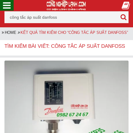
HOME
KẾT QUẢ TÌM KIẾM CHO “CÔNG TẮC ÁP SUẤT DANFOSS”
TÌM KIẾM BÀI VIẾT:
CÔNG TẮC ÁP SUẤT DANFOSS