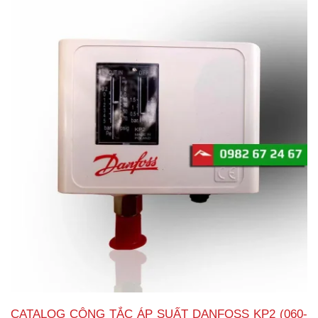
CATALOG CÔNG TẮC ÁP SUẤT DANFOSS KP2 (060-