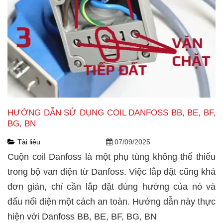
HƯỚNG DẪN SỬ DỤNG COIL DANFOSS BB, BE, BF,
BG, BN
Tài liệu
07/09/2025
Cuộn coil Danfoss là một phụ tùng không thể thiếu
trong bộ van điện từ Danfoss. Việc lắp đặt cũng khá
đơn giản, chỉ cần lắp đặt đúng hướng của nó và
đấu nối điện một cách an toàn. Hướng dẫn này thực
hiện với Danfoss BB, BE, BF, BG, BN