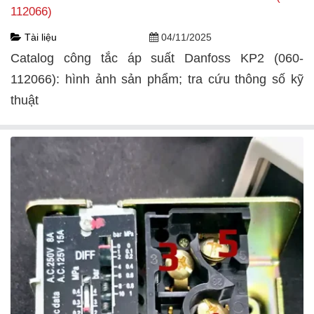
112066)
Tài liệu
04/11/2025
Catalog công tắc áp suất Danfoss KP2 (060-
112066): hình ảnh sản phẩm; tra cứu thông số kỹ
thuật