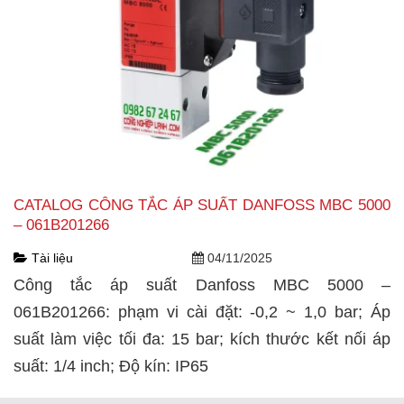
CATALOG CÔNG TẮC ÁP SUẤT DANFOSS MBC 5000
– 061B201266
Tài liệu
04/11/2025
Công tắc áp suất Danfoss MBC 5000 –
061B201266: phạm vi cài đặt: -0,2 ~ 1,0 bar; Áp
suất làm việc tối đa: 15 bar; kích thước kết nối áp
suất: 1/4 inch; Độ kín: IP65