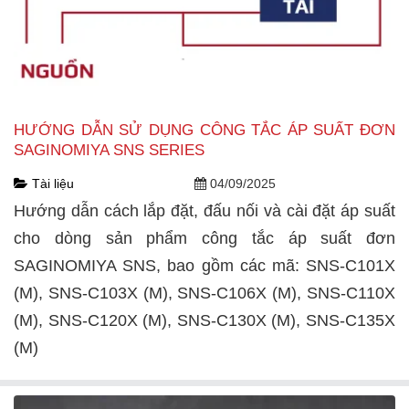
HƯỚNG DẪN SỬ DỤNG CÔNG TẮC ÁP SUẤT ĐƠN
SAGINOMIYA SNS SERIES
Tài liệu
04/09/2025
Hướng dẫn cách lắp đặt, đấu nối và cài đặt áp suất
cho dòng sản phẩm công tắc áp suất đơn
SAGINOMIYA SNS, bao gồm các mã: SNS-C101X
(M), SNS-C103X (M), SNS-C106X (M), SNS-C110X
(M), SNS-C120X (M), SNS-C130X (M), SNS-C135X
(M)