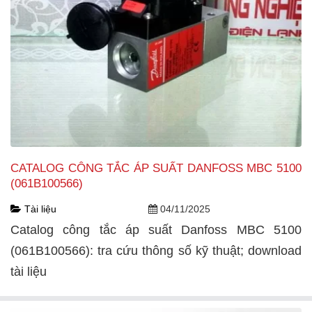
CATALOG CÔNG TẮC ÁP SUẤT DANFOSS MBC 5100
(061B100566)
Tài liệu
04/11/2025
Catalog công tắc áp suất Danfoss MBC 5100
(061B100566): tra cứu thông số kỹ thuật; download
tài liệu