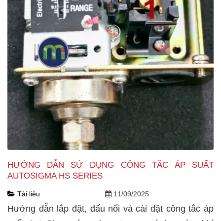
HƯỚNG DẪN SỬ DỤNG CÔNG TẮC ÁP SUẤT
AUTOSIGMA HS SERIES
Tài liệu
11/09/2025
Hướng dẫn lắp đặt, đấu nối và cài đặt công tắc áp