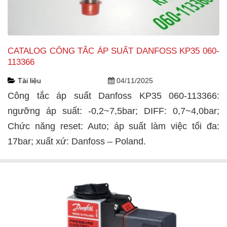
CATALOG CÔNG TẮC ÁP SUẤT DANFOSS KP35 060-
113366
Tài liệu
04/11/2025
Công tắc áp suất Danfoss KP35 060-113366:
ngưỡng áp suất: -0,2~7,5bar; DIFF: 0,7~4,0bar;
Chức năng reset: Auto; áp suất làm việc tối đa:
17bar; xuất xứ: Danfoss – Poland.