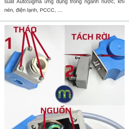
suất AutoSigma ứng dụng trong ngành nước, khí
nén, điện lạnh, PCCC, …