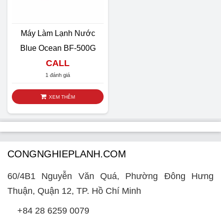
Máy Làm Lạnh Nước
Blue Ocean BF-500G
CALL
1 đánh giá
XEM THÊM
CONGNGHIEPLANH.COM
60/4B1 Nguyễn Văn Quá, Phường Đông Hưng
Thuận, Quận 12, TP. Hồ Chí Minh
+84 28 6259 0079