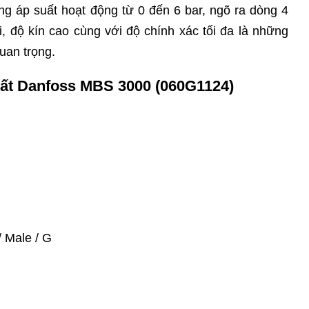
 áp suất hoạt động từ 0 đến 6 bar, ngõ ra dòng 4
 độ kín cao cùng với độ chính xác tối đa là những
uan trọng.
uất Danfoss MBS 3000 (060G1124)
/ Male / G