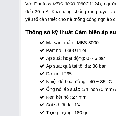
Với Danfoss
MBS 3000
(060G1124), ngưỡng
đến 20 mA. Khả năng chống rung tuyệt vời,
yếu tố cần thiết cho hệ thống công nghiệp q
Thông số kỹ thuật Cảm biến áp s
Mã sản phẩm: MBS 3000
Part no.: 060G1124
Áp suất hoạt động: 0 ~ 6 bar
Áp suất quá tải tối đa: 36 bar
Độ kín: IP65
Nhiệt độ hoạt động: -40 ~ 85 °C
Ống nối áp suất: 1/4 inch (6 mm) 
Ren kết nối: 27 mm
Sai số tối đa: 1%
Trọng lượng: 180 gr