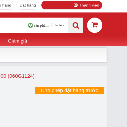
ỏ hàng
Đặt hàng
Thành viên
Tài liệu
Sản phẩm
Giảm giá
0 (060G1124)
Cho phép đặt hàng trước