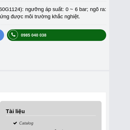
0G1124): ngưỡng áp suất: 0 ~ 6 bar; ngõ ra:
ứng được môi trường khắc nghiệt.
0985 040 038
Tài liệu
Catalog