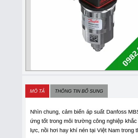
MÔ TẢ
THÔNG TIN BỔ SUNG
Nhìn chung, cảm biến áp suất Danfoss MBS 
ứng tốt trong môi trường công nghiệp khắc
lực, nồi hơi hay khí nén tại Việt Nam trong t