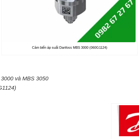
Cảm biến áp suất Danfoss MBS 3000 (060G1124)
S 3000 và MBS 3050
G1124)