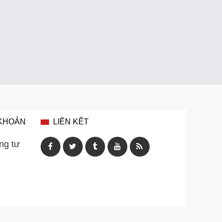
 KHOẢN
LIÊN KẾT
ng tư