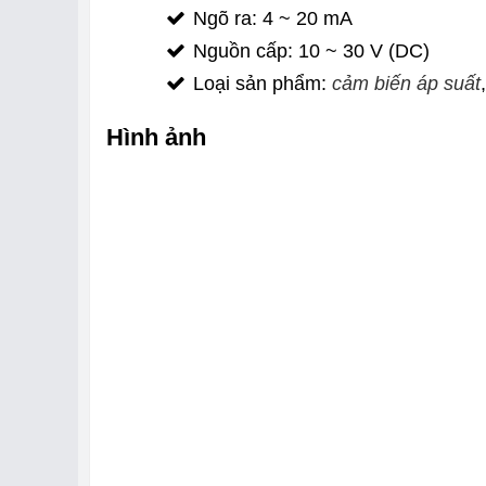
Ngõ ra: 4 ~ 20 mA
Nguồn cấp: 10 ~ 30 V (DC)
Loại sản phẩm:
cảm biến áp suất
Hình ảnh