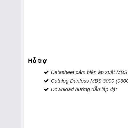
Hỗ trợ
Datasheet cảm biến áp suất MB
Catalog Danfoss MBS 3000 (060
Download hướng dẫn lắp đặt