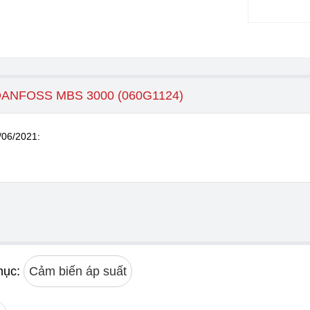
DANFOSS MBS 3000 (060G1124)
/06/2021
:
mục:
Cảm biến áp suất