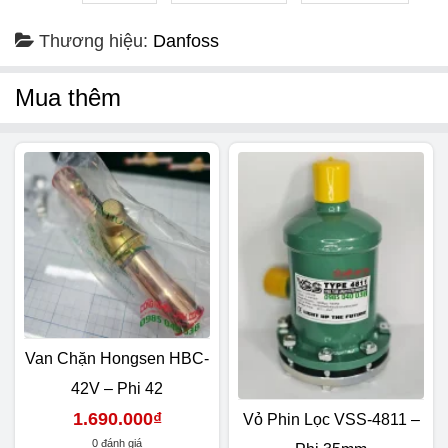
Thương hiệu:
Danfoss
Mua thêm
Van Chặn Hongsen HBC-
42V – Phi 42
1.690.000
₫
Vỏ Phin Lọc VSS-4811 –
0 đánh giá