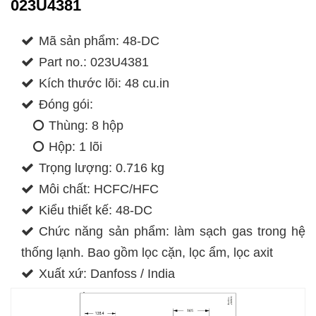
023U4381
Mã sản phẩm: 48-DC
Part no.: 023U4381
Kích thước lõi: 48 cu.in
Đóng gói:
Thùng: 8 hộp
Hộp: 1 lõi
Trọng lượng: 0.716 kg
Môi chất: HCFC/HFC
Kiểu thiết kế: 48-DC
Chức năng sản phẩm: làm sạch gas trong hệ
thống lạnh. Bao gồm lọc cặn, lọc ẩm, lọc axit
Xuất xứ: Danfoss / India