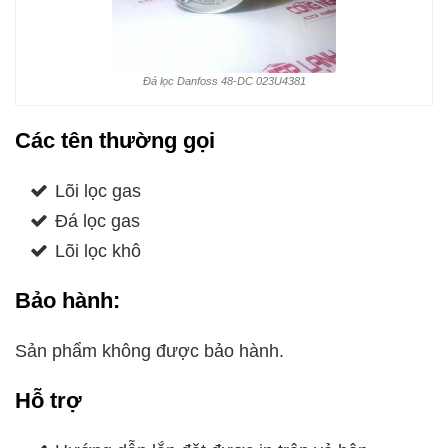
Đá lọc Danfoss 48-DC 023U4381
Các tên thường gọi
Lõi lọc gas
Đá lọc gas
Lõi lọc khô
Bảo hành:
Sản phẩm không được bảo hành.
Hỗ trợ