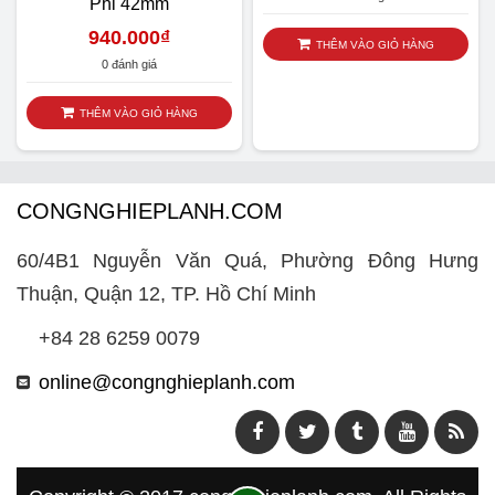
Phi 42mm
940.000
₫
THÊM VÀO GIỎ HÀNG
0 đánh giá
THÊM VÀO GIỎ HÀNG
CONGNGHIEPLANH.COM
60/4B1 Nguyễn Văn Quá, Phường Đông Hưng
Thuận, Quận 12, TP. Hồ Chí Minh
+84 28 6259 0079
online@congnghieplanh.com