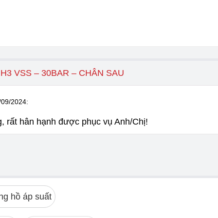
H3 VSS – 30BAR – CHÂN SAU
/09/2024
:
 rất hân hạnh được phục vụ Anh/Chị!
ng hồ áp suất