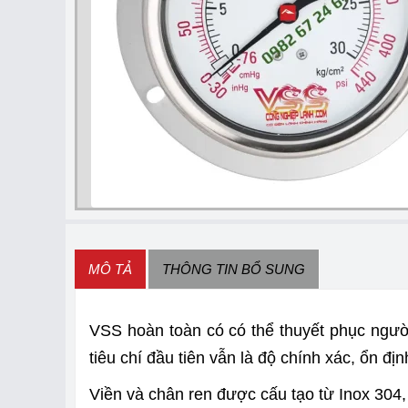
MÔ TẢ
THÔNG TIN BỔ SUNG
VSS hoàn toàn có có thể thuyết phục người
tiêu chí đầu tiên vẫn là độ chính xác, ổn địn
Viền và chân ren được cấu tạo từ Inox 304