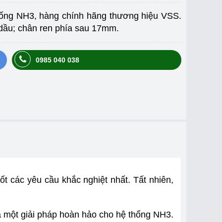
hống NH3, hàng chính hãng thương hiệu VSS.
dầu; chân ren phía sau 17mm.
0985 040 038
t các yêu cầu khắc nghiệt nhất. Tất nhiên,
à một giải pháp hoàn hảo cho hệ thống NH3.