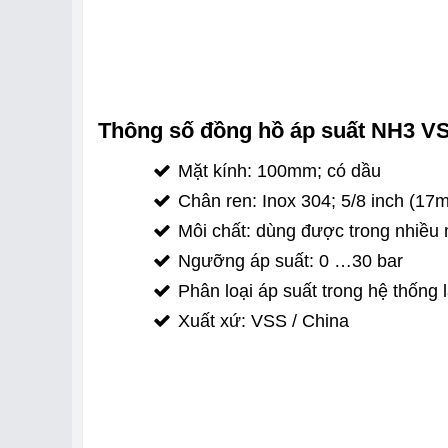
Thông số đồng hồ áp suất NH3 VS
Mặt kính: 100mm; có dầu
Chân ren: Inox 304; 5/8 inch (17
Môi chất: dùng được trong nhiều 
Ngưỡng áp suất: 0 …30 bar
Phân loại áp suất trong hệ thống 
Xuất xứ: VSS / China