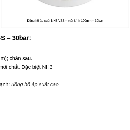
Đồng hồ áp suất NH3 VSS – mặt kính 100mm – 30bar
S – 30bar:
mm); chân sau.
môi chất, Đặc biệt NH3
lạnh:
đồng hồ áp suất cao