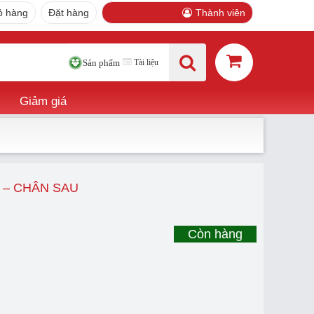
ỏ hàng
Đặt hàng
Thành viên
Tài liệu
Sản phẩm
Giảm giá
 – CHÂN SAU
Còn hàng