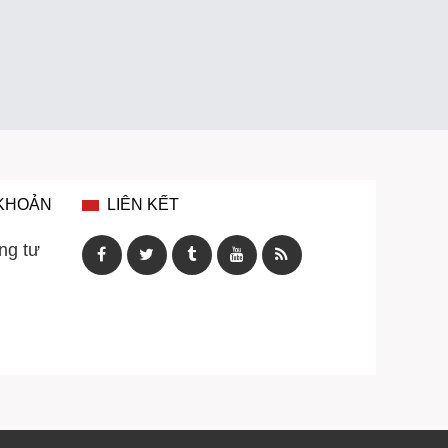
 KHOẢN
LIÊN KẾT
ng tư