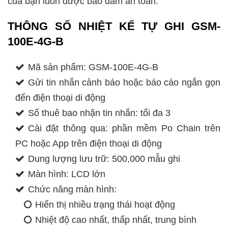
của bạn luôn được bảo đảm an toàn.
THÔNG SỐ NHIỆT KẾ TỰ GHI GSM-
100E-4G-B
Mã sản phẩm: GSM-100E-4G-B
Gửi tin nhắn cảnh báo hoặc báo cáo ngắn gọn
đến điện thoại di động
Số thuê bao nhận tin nhắn: tối đa 3
Cài đặt thông qua: phần mềm Po Chain trên
PC hoặc App trên điện thoại di động
Dung lượng lưu trữ: 500,000 mẫu ghi
Màn hình: LCD lớn
Chức năng màn hình:
Hiển thị nhiều trạng thái hoạt động
Nhiệt độ cao nhất, thấp nhất, trung bình