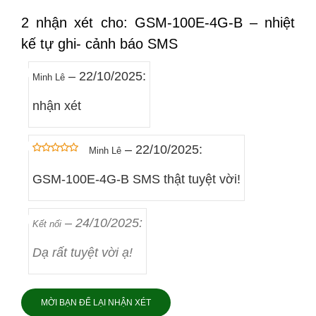
2 nhận xét cho: GSM-100E-4G-B – nhiệt
kế tự ghi- cảnh báo SMS
–
22/10/2025
:
Minh Lê
nhận xét
–
22/10/2025
:
Minh Lê
out of 5
5
GSM-100E-4G-B SMS thật tuyệt vời!
–
24/10/2025
:
Kết nối
Dạ rất tuyệt vời ạ!
MỜI BẠN ĐỂ LẠI NHẬN XÉT