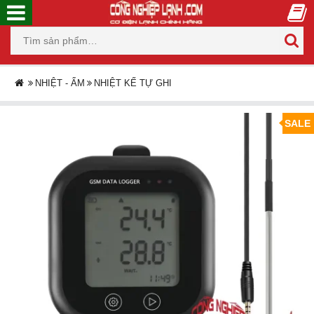
NHIỆT - ẨM
NHIỆT KẾ TỰ GHI
SALE