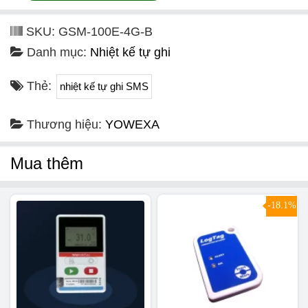
SKU:
GSM-100E-4G-B
Danh mục:
Nhiệt kế tự ghi
Thẻ:
nhiệt kế tự ghi SMS
Thương hiệu:
YOWEXA
Mua thêm
-18.1%
SALE