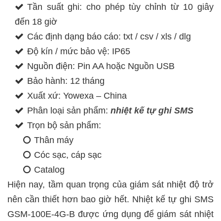
Tần suất ghi: cho phép tùy chỉnh từ 10 giây
đến 18 giờ
Các định dạng báo cáo: txt / csv / xls / dlg
Độ kín / mức bảo vệ: IP65
Nguồn điện: Pin AA hoặc Nguồn USB
Bảo hành: 12 tháng
Xuất xứ: Yowexa – China
Phân loại sản phẩm:
nhiệt kế tự ghi SMS
Trọn bộ sản phẩm:
Thân máy
Cóc sạc, cáp sạc
Catalog
Hiện nay, tầm quan trọng của giám sát nhiệt độ trở
nên cần thiết hơn bao giờ hết. Nhiệt kế tự ghi SMS
GSM-100E-4G-B được ứng dụng để giám sát nhiệt