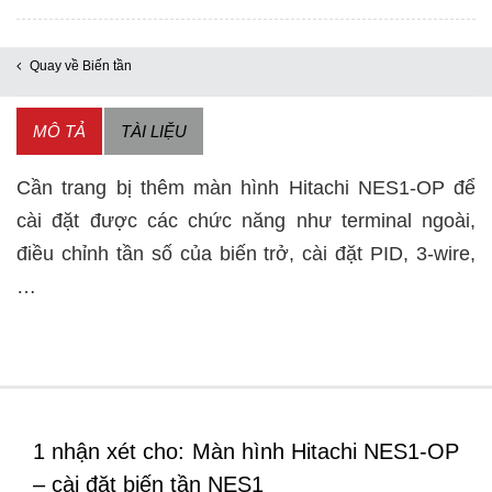
Quay về Biến tần
MÔ TẢ
TÀI LIỆU
Cần trang bị thêm màn hình Hitachi NES1-OP để
cài đặt được các chức năng như terminal ngoài,
điều chỉnh tần số của biến trở, cài đặt PID, 3-wire,
…
1 nhận xét cho: Màn hình Hitachi NES1-OP
– cài đặt biến tần NES1