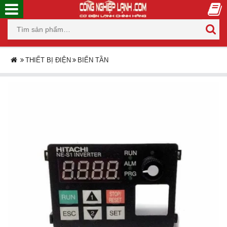
THIẾT BỊ ĐIỆN
BIẾN TẦN