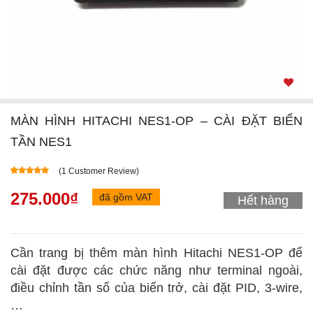
MÀN HÌNH HITACHI NES1-OP – CÀI ĐẶT BIẾN
TẦN NES1
(
1
Customer Review)
5.00
5
1
out of
based on
275.000
₫
đã gồm VAT
Hết hàng
customer
rating
Cần trang bị thêm màn hình Hitachi NES1-OP để
cài đặt được các chức năng như terminal ngoài,
điều chỉnh tần số của biến trở, cài đặt PID, 3-wire,
…