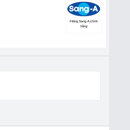
Fitting Sang-A chính
hãng