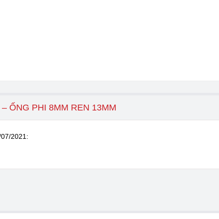
 – ỐNG PHI 8MM REN 13MM
/07/2021
: