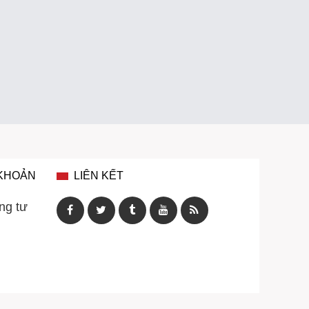
 KHOẢN
LIÊN KẾT
ng tư