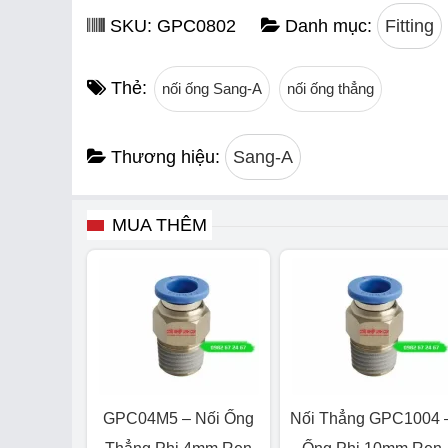
SKU:
GPC0802
Danh mục:
Fitting
Thẻ:
nối ống Sang-A
nối ống thẳng
Thương hiệu:
Sang-A
MUA THÊM
GPC04M5 – Nối Ống
Nối Thẳng GPC1004 