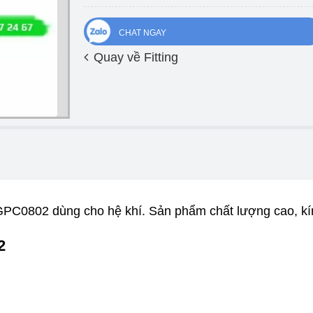
CHAT NGAY
Quay về Fitting
0802 dùng cho hệ khí. Sản phẩm chất lượng cao, kín 
2