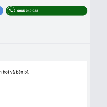
0985 040 038
hơi và bền bỉ.