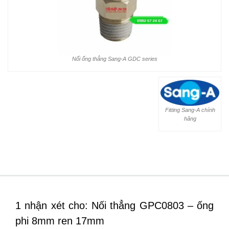
Nối ống thẳng Sang-A GDC series
Fitting Sang-A chính
hãng
1 nhận xét cho: Nối thẳng GPC0803 – ống
phi 8mm ren 17mm