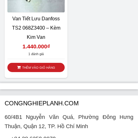
Van Tiết Lưu Danfoss
TS2 068Z3400 – Kèm
Kim Van
1.440.000
₫
1 đánh giá
THÊM VÀO GIỎ HÀNG
CONGNGHIEPLANH.COM
60/4B1 Nguyễn Văn Quá, Phường Đông Hưng
Thuận, Quận 12, TP. Hồ Chí Minh