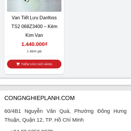
Van Tiết Lưu Danfoss
TS2 068Z3400 – Kèm
Kim Van
1.440.000
₫
1 đánh giá
THÊM VÀO GIỎ HÀNG
CONGNGHIEPLANH.COM
60/4B1 Nguyễn Văn Quá, Phường Đông Hưng
Thuận, Quận 12, TP. Hồ Chí Minh