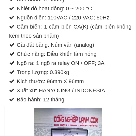
Nhiệt độ hoạt động: 0 ~ 200 °C
Nguồn điện: 110VAC / 220 VAC; 50Hz
Cảm biến: 1 cảm biến CA(K) (cảm biến không
kèm theo sản phẩm)
Cài đặt bằng: Núm vặn (analog)
Chức năng: Điều khiển làm nóng
Ngõ ra: 1 ngõ ra relay ON / OFF; 3A
Trọng lượng: 0.390kg
Kích thước: 96mm X 96mm
Xuất xứ: HANYOUNG / INDONESIA
Bảo hành: 12 tháng