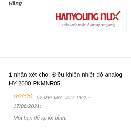
Hãng
Điều khiển nhiệt độ Analog Hanyoung
1 nhận xét cho: Điều khiển nhiệt độ analog
HY-2000-PKMNR05
–
Cơ Điện Lạnh Chính Hãng
out of 5
5
17/06/2021
:
Mời bạn để lại lời bình.