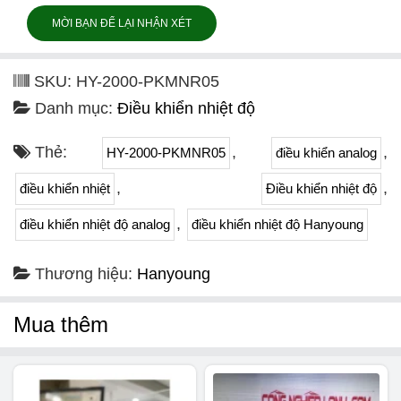
MỜI BẠN ĐỂ LẠI NHẬN XÉT
SKU:
HY-2000-PKMNR05
Danh mục:
Điều khiển nhiệt độ
Thẻ:
,
,
HY-2000-PKMNR05
điều khiển analog
,
,
điều khiển nhiệt
Điều khiển nhiệt độ
,
điều khiển nhiệt độ analog
điều khiển nhiệt độ Hanyoung
Thương hiệu:
Hanyoung
Mua thêm