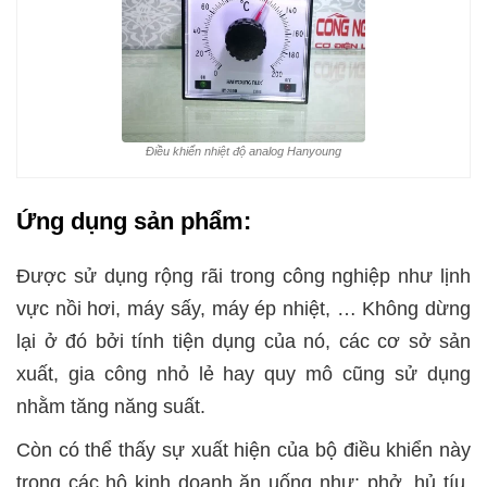
Điều khiển nhiệt độ analog Hanyoung
Ứng dụng sản phẩm:
Được sử dụng rộng rãi trong công nghiệp như lịnh
vực nồi hơi, máy sấy, máy ép nhiệt, … Không dừng
lại ở đó bởi tính tiện dụng của nó, các cơ sở sản
xuất, gia công nhỏ lẻ hay quy mô cũng sử dụng
nhằm tăng năng suất.
Còn có thể thấy sự xuất hiện của bộ điều khiển này
trong các hộ kinh doanh ăn uống như: phở, hủ tíu,