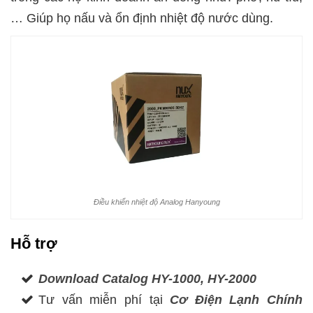
… Giúp họ nấu và ổn định nhiệt độ nước dùng.
Điều khiển nhiệt độ Analog Hanyoung
Hỗ trợ
Download Catalog HY-1000, HY-2000
Tư vấn miễn phí tại
Cơ Điện Lạnh Chính