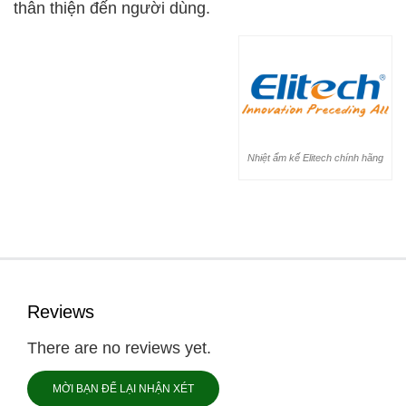
thân thiện đến người dùng.
Nhiệt ẩm kế Elitech chính hãng
Reviews
There are no reviews yet.
MỜI BẠN ĐỂ LẠI NHẬN XÉT