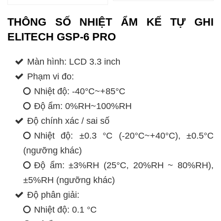
THÔNG SỐ NHIỆT ẨM KẾ TỰ GHI
ELITECH GSP-6 PRO
Màn hình: LCD 3.3 inch
Phạm vi đo:
Nhiệt độ: -40°C~+85°C
Độ ẩm: 0%RH~100%RH
Độ chính xác / sai số
Nhiệt độ: ±0.3 °C (-20°C~+40°C), ±0.5°C
(ngưỡng khác)
Độ ẩm: ±3%RH (25°C, 20%RH ~ 80%RH),
±5%RH (ngưỡng khác)
Độ phân giải:
Nhiệt độ: 0.1 °C