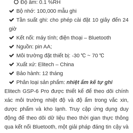
Độ ẩm: 0.1 %RH
Bộ nhớ: 100,000 mẫu ghi
Tần suất ghi: cho phép cài đặt 10 giây đến 24
giờ
Kết nối: máy tính; điện thoại – Bluetooth
Nguồn: pin AA;
Môi trường đặt thiết bị: -30 ℃ ~ 70 ℃
Xuất xứ: Elitech – China
Bảo hành: 12 tháng
Phân loại sản phẩm:
nhiệt ẩm kế tự ghi
Elitech GSP-6 Pro được thiết kế để theo dõi chính
xác môi trường nhiệt độ và độ ẩm trong vắc xin,
dược phẩm và kho lạnh. Truy cập ứng dụng duy
động để theo dõi dữ liệu theo thời gian thực thông
qua kết nối Bluetooth, một giải pháp đáng tin cậy và