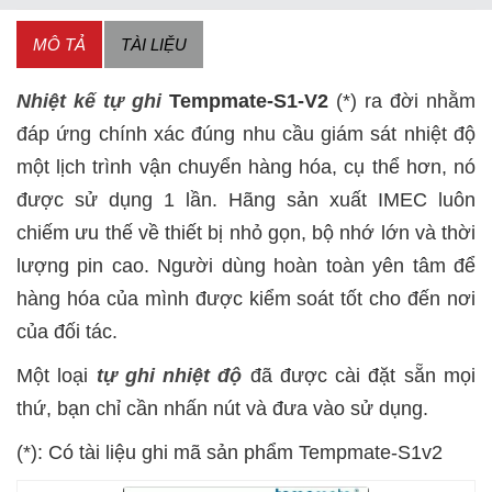
MÔ TẢ
TÀI LIỆU
Nhiệt kế tự ghi
Tempmate-S1-V2
(*) ra đời nhằm
đáp ứng chính xác đúng nhu cầu giám sát nhiệt độ
một lịch trình vận chuyển hàng hóa, cụ thể hơn, nó
được sử dụng 1 lần. Hãng sản xuất IMEC luôn
chiếm ưu thế về thiết bị nhỏ gọn, bộ nhớ lớn và thời
lượng pin cao. Người dùng hoàn toàn yên tâm để
hàng hóa của mình được kiểm soát tốt cho đến nơi
của đối tác.
Một loại
tự ghi nhiệt độ
đã được cài đặt sẵn mọi
thứ, bạn chỉ cần nhấn nút và đưa vào sử dụng.
(*): Có tài liệu ghi mã sản phẩm Tempmate-S1v2