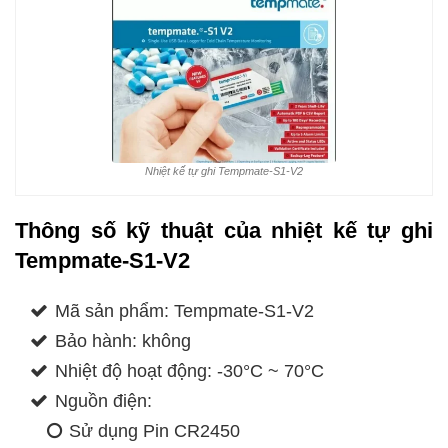
Nhiệt kế tự ghi Tempmate-S1-V2
Thông số kỹ thuật của nhiệt kế tự ghi
Tempmate-S1-V2
Mã sản phẩm: Tempmate-S1-V2
Bảo hành: không
Nhiệt độ hoạt động: -30°C ~ 70°C
Nguồn điện:
Sử dụng Pin CR2450