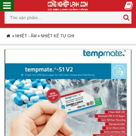
NHIỆT - ẨM
NHIỆT KẾ TỰ GHI