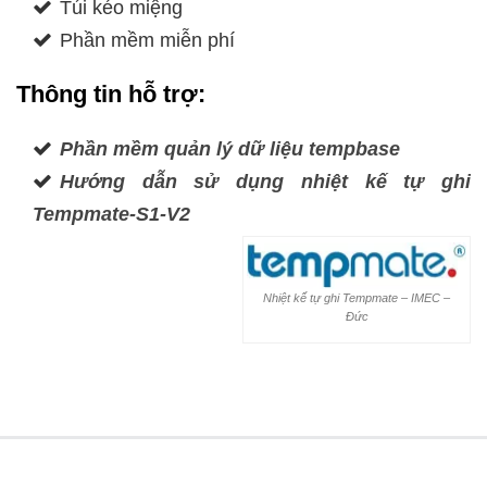
Túi kéo miệng
Phần mềm miễn phí
Thông tin hỗ trợ:
Phần mềm quản lý dữ liệu tempbase
Hướng dẫn sử dụng nhiệt kế tự ghi
Tempmate-S1-V2
Nhiệt kế tự ghi Tempmate – IMEC –
Đức