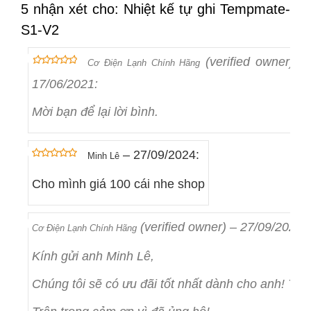
5 nhận xét cho: Nhiệt kế tự ghi Tempmate-
S1-V2
(verified owner)
–
Cơ Điện Lạnh Chính Hãng
out of 5
5
17/06/2021
:
Mời bạn để lại lời bình.
–
27/09/2024
:
Minh Lê
out of 5
5
Cho mình giá 100 cái nhe shop
(verified owner)
–
27/09/2024
:
Cơ Điện Lạnh Chính Hãng
Kính gửi anh Minh Lê,
Chúng tôi sẽ có ưu đãi tốt nhất dành cho anh! Thôn