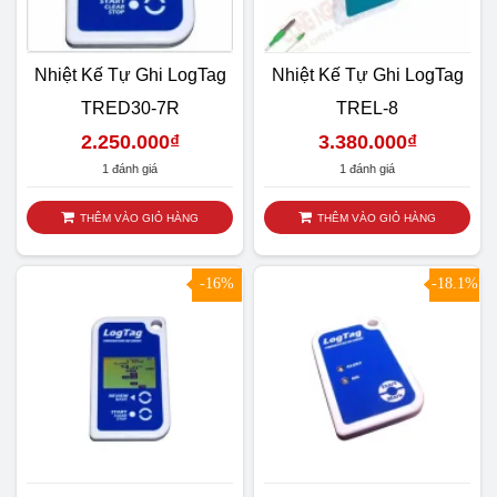
Nhiệt Kế Tự Ghi LogTag
Nhiệt Kế Tự Ghi LogTag
TRED30-7R
TREL-8
2.250.000
₫
3.380.000
₫
1 đánh giá
1 đánh giá
THÊM VÀO GIỎ HÀNG
THÊM VÀO GIỎ HÀNG
SALE
-16%
-18.1%
SALE