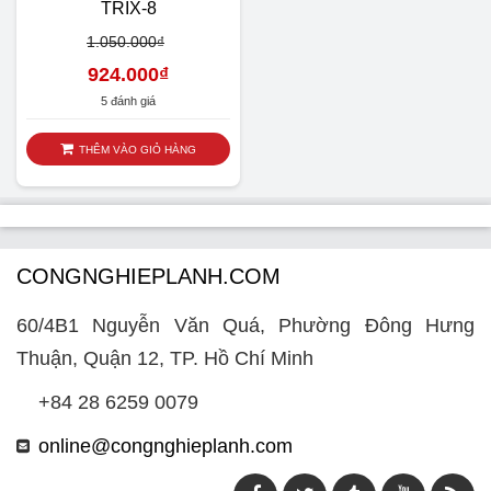
TRIX-8
1.050.000
₫
924.000
₫
5 đánh giá
THÊM VÀO GIỎ HÀNG
CONGNGHIEPLANH.COM
60/4B1 Nguyễn Văn Quá, Phường Đông Hưng
Thuận, Quận 12, TP. Hồ Chí Minh
+84 28 6259 0079
online@congnghieplanh.com