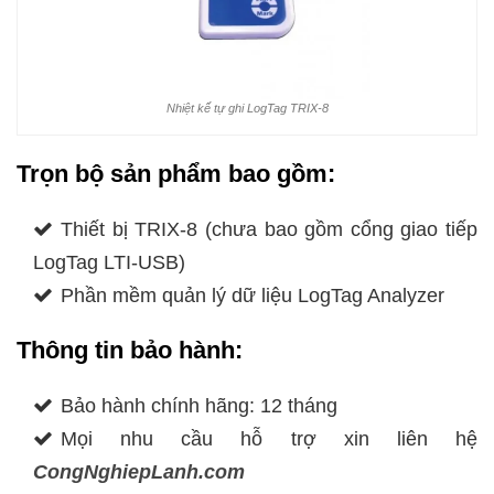
Nhiệt kế tự ghi LogTag TRIX-8
Trọn bộ sản phẩm bao gồm:
Thiết bị TRIX-8 (chưa bao gồm cổng giao tiếp
LogTag LTI-USB)
Phần mềm quản lý dữ liệu LogTag Analyzer
Thông tin bảo hành:
Bảo hành chính hãng: 12 tháng
Mọi nhu cầu hỗ trợ xin liên hệ
CongNghiepLanh.com