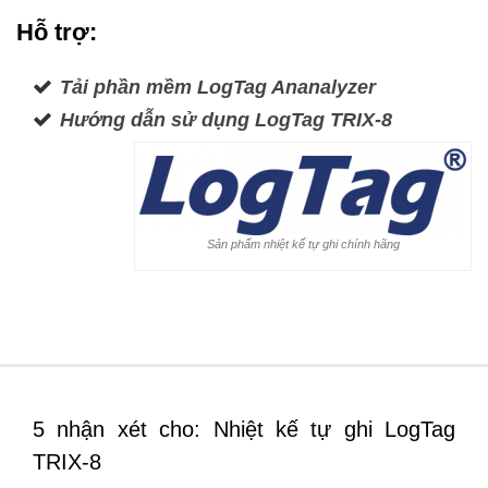
Hỗ trợ:
Tải phần mềm LogTag Ananalyzer
Hướng dẫn sử dụng LogTag TRIX-8
Sản phẩm nhiệt kế tự ghi chính hãng
5 nhận xét cho: Nhiệt kế tự ghi LogTag
TRIX-8