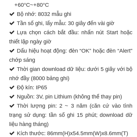
+60°C~+80°C
Bộ nhớ: 8032 mẫu ghi
Tần số ghi, lấy mẫu: 30 giây đến vài giờ
Lựa chọn cách bắt đầu: nhấn nút Start hoặc
thiết lập ngày giờ
Dấu hiệu hoạt động: đèn “OK” hoặc đèn “Alert”
chớp sáng
Thời gian download dữ liệu: dưới 5 giây với bộ
nhớ đầy (8000 bảng ghi)
Độ kín: IP65
Nguồn: 3V, pin Lithium (không thể thay pin)
Thời lượng pin: 2 ~ 3 năm (căn cứ vào tình
trạng sử dụng: tần số ghi 15 phút; download dữ
liệu hàng tháng)
Kích thước: 86mm(H)x54.5mm(W)x8.6mm(T)