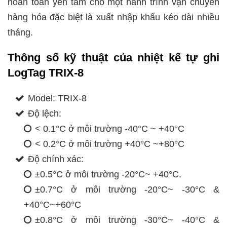
hoàn toàn yên tâm cho một hành trình vận chuyển
hàng hóa đặc biệt là xuất nhập khẩu kéo dài nhiều
tháng.
Thông số kỹ thuật của nhiệt kế tự ghi
LogTag TRIX-8
Model: TRIX-8
Độ lệch:
< 0.1°C ở môi trường -40°C ~ +40°C
< 0.2°C ở môi trường +40°C ~+80°C
Độ chính xác:
±0.5°C ở môi trường -20°C~ +40°C.
±0.7°C ở môi trường -20°C~ -30°C &
+40°C~+60°C
±0.8°C ở môi trường -30°C~ -40°C &