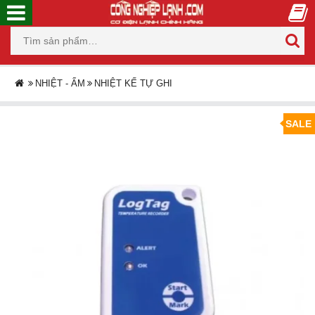
NHIỆT - ẨM
NHIỆT KẾ TỰ GHI
SALE