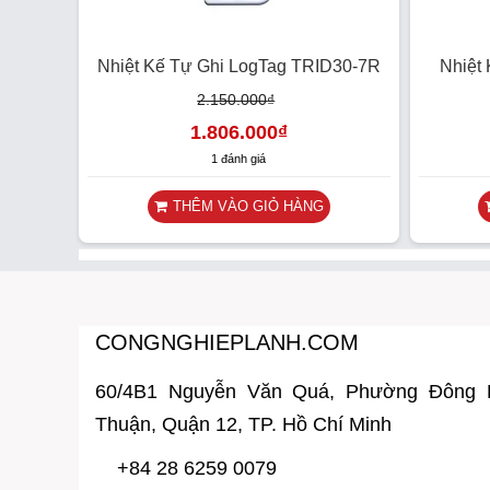
Nhiệt Kế Tự Ghi LogTag TRID30-7R
Nhiệt
2.150.000
₫
1.806.000
₫
1 đánh giá
THÊM VÀO GIỎ HÀNG
CONGNGHIEPLANH.COM
60/4B1 Nguyễn Văn Quá, Phường Đông
Thuận, Quận 12, TP. Hồ Chí Minh
+84 28 6259 0079