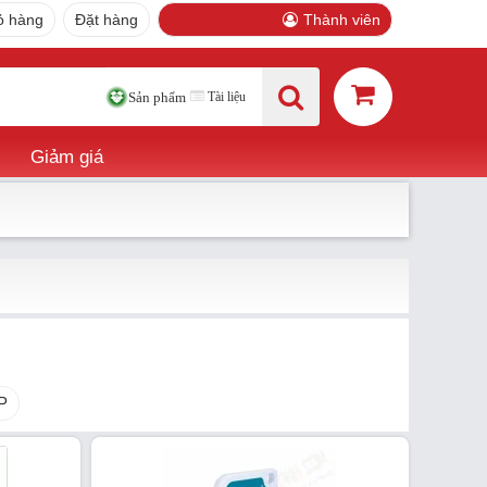
ỏ hàng
Đặt hàng
Thành viên
Tài liệu
Sản phẩm
Giảm giá
P