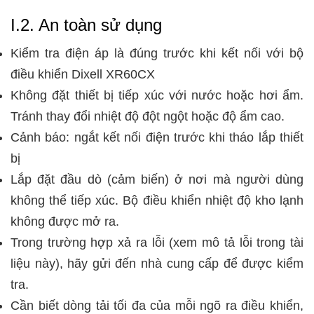
I.2. An toàn sử dụng
Kiểm tra điện áp là đúng trước khi kết nối với bộ
điều khiển Dixell XR60CX
Không đặt thiết bị tiếp xúc với nước hoặc hơi ẩm.
Tránh thay đổi nhiệt độ đột ngột hoặc độ ẩm cao.
Cảnh báo: ngắt kết nối điện trước khi tháo lắp thiết
bị
Lắp đặt đầu dò (cảm biến) ở nơi mà người dùng
không thể tiếp xúc. Bộ điều khiển nhiệt độ kho lạnh
không được mở ra.
Trong trường hợp xả ra lỗi (xem mô tả lỗi trong tài
liệu này), hãy gửi đến nhà cung cấp để được kiểm
tra.
Cần biết dòng tải tối đa của mỗi ngõ ra điều khiển,