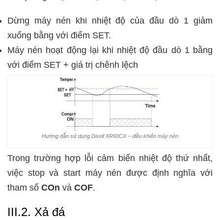
Dừng máy nén khi nhiệt độ của đầu dò 1 giảm
xuống bằng với điểm SET.
Máy nén hoạt động lại khi nhiệt độ đầu dò 1 bằng
với điểm SET + giá trị chênh lệch
Hướng dẫn sử dụng Dixell XR60CX – điều khiển máy nén
Trong trường hợp lỗi cảm biến nhiệt độ thứ nhất,
việc stop và start máy nén được định nghĩa với
tham số
COn
và
COF
.
III.2. Xả đá