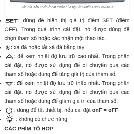
Các nút điều khiển ở nặt trước của bộ điều khiển Dixell XR60CX
: dùng để hiển thị giá trị điểm SET (điểm
OFF). Trong quá trình cài đặt, nó được dùng để
chọn tham số hoặc xác nhận một thao tác.
: xả đá hoặc tắt xả đá bằng tay
: để xem nhiệt độ lưu trữ cao nhất. Trong phần
cài đặt, nó được sử dụng để di chuyển qua các
tham số hoặc dùng để tăng giá trị của tham số.
: để xem nhiệt độ lưu trữ thấp nhất. Trong phần
cài đặt, nó được sử dụng để di chuyển qua các
tham số hoặc dùng để giảm giá trị của tham số.
: dùng để tắt thiết bị, nếu cài đặt
onF = oFF
: không có chức năng
CÁC PHÍM TỔ HỢP