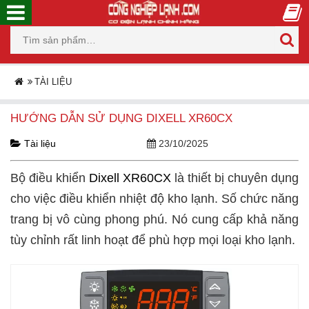
TÀI LIỆU
HƯỚNG DẪN SỬ DỤNG DIXELL XR60CX
Tài liệu
23/10/2025
Bộ điều khiển
Dixell XR60CX
là thiết bị chuyên dụng
cho việc điều khiển nhiệt độ kho lạnh. Số chức năng
trang bị vô cùng phong phú. Nó cung cấp khả năng
tùy chỉnh rất linh hoạt để phù hợp mọi loại kho lạnh.