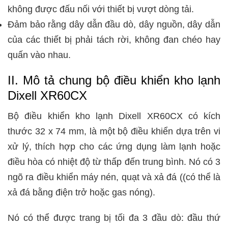
không được đấu nối với thiết bị vượt dòng tải.
Đảm bảo rằng dây dẫn đầu dò, dây nguồn, dây dẫn
của các thiết bị phải tách rời, không đan chéo hay
quấn vào nhau.
II. Mô tả chung bộ điều khiển kho lạnh
Dixell XR60CX
Bộ điều khiển kho lạnh Dixell XR60CX có kích
thước 32 x 74 mm, là một bộ điều khiển dựa trên vi
xử lý, thích hợp cho các ứng dụng làm lạnh hoặc
điều hòa có nhiệt độ từ thấp đến trung bình. Nó có 3
ngõ ra điều khiển máy nén, quạt và xả đá ((có thể là
xả đá bằng điện trở hoặc gas nóng).
Nó có thể được trang bị tối đa 3 đầu dò: đầu thứ