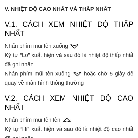
V. NHIỆT ĐỘ CAO NHẤT VÀ THẤP NHẤT
V.1. CÁCH XEM NHIỆT ĐỘ THẤP
NHẤT
Nhấn phím mũi tên xuống
Ký tự “Lo” xuất hiện và sau đó là nhiệt độ thấp nhất
đã ghi nhận
Nhấn phím mũi tên xuống
hoặc chờ 5 giây để
quay về màn hình thông thường
V.2. CÁCH XEM NHIỆT ĐỘ CAO
NHẤT
Nhấn phím mũi tên lên
Ký tự “Hi” xuất hiện và sau đó là nhiệt độ cao nhất