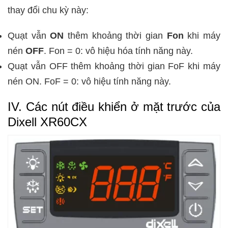
thay đổi chu kỳ này:
Quạt vẫn
ON
thêm khoảng thời gian
Fon
khi máy
nén
OFF
. Fon = 0: vô hiệu hóa tính năng này.
Quạt vẫn OFF thêm khoảng thời gian FoF khi máy
nén ON. FoF = 0: vô hiệu tính năng này.
IV. Các nút điều khiển ở mặt trước của
Dixell XR60CX