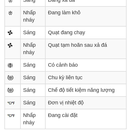
Sáng
Đang xả đá
Nhấp
Đang làm khô
nháy
Sáng
Quạt đang chạy
Nhấp
Quạt tạm hoãn sau xả đá
nháy
Sáng
Có cảnh báo
Sáng
Chu kỳ liên tục
Sáng
Chế độ tiết kiệm năng lượng
Sáng
Đơn vị nhiệt độ
Nhấp
Đang cài đặt
nháy