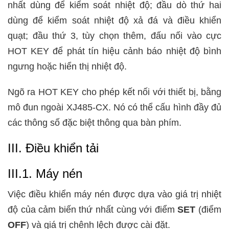
nhất dùng để kiểm soát nhiệt độ; đầu dò thứ hai
dùng để kiểm soát nhiệt độ xả đá và điều khiển
quạt; đầu thứ 3, tùy chọn thêm, đấu nối vào cực
HOT KEY để phát tín hiệu cảnh báo nhiệt độ bình
ngưng hoặc hiển thị nhiệt độ.
Ngõ ra HOT KEY cho phép kết nối với thiết bị, bằng
mô đun ngoài XJ485-CX. Nó có thể cấu hình đầy đủ
các thông số đặc biệt thông qua bàn phím.
III. Điều khiển tải
III.1. Máy nén
Việc điều khiển máy nén được dựa vào giá trị nhiệt
độ của cảm biến thứ nhất cùng với điểm
SET
(điểm
OFF
) và giá trị chênh lệch được cài đặt.