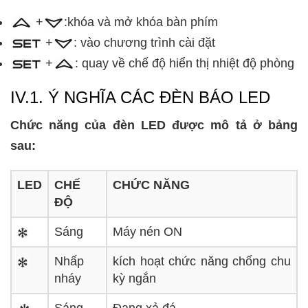
+
:khóa và mở khóa bàn phím
+
: vào chương trình cài đặt
+
: quay về chế độ hiển thị nhiệt độ phòng
IV.1. Ý NGHĨA CÁC ĐÈN BÁO LED
Chức năng của đèn LED được mô tả ở bảng
sau:
LED
CHẾ
CHỨC NĂNG
ĐỘ
Sáng
Máy nén ON
Nhấp
kích hoạt chức năng chống chu
nháy
kỳ ngắn