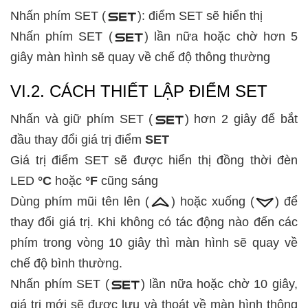
Nhấn phím SET (
): điểm SET sẽ hiển thị
Nhấn phím SET (
) lần nữa hoặc chờ hơn 5
giây màn hình sẽ quay về chế độ thông thường
VI.2. CÁCH THIẾT LẬP ĐIỂM SET
Nhấn và giữ phím SET (
) hơn 2 giây để bắt
đầu thay đổi giá trị điểm
SET
Giá trị điểm SET sẽ được hiển thị đồng thời đèn
LED
°C
hoặc
°F
cũng sáng
Dùng phím mũi tên lên (
) hoặc xuống (
) để
thay đổi giá trị. Khi không có tác động nào đến các
phím trong vòng 10 giây thì màn hình sẽ quay về
chế độ bình thường.
Nhấn phím SET (
) lần nữa hoặc chờ 10 giây,
giá trị mới sẽ được lưu và thoát về màn hình thông