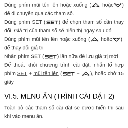
Dùng phím mũi tên lên hoặc xuống (
hoặc
)
để di chuyển qua các tham số.
Dùng phím SET (
) để chọn tham số cần thay
đổi. Giá trị của tham số sẽ hiển thị ngay sau đó.
Dùng phím mũi tên lên hoặc xuống (
hoặc
)
để thay đổi giá trị
Nhấn phím SET (
) lần nữa để lưu giá trị mới
Để thoát khỏi chương trình cài đặt: nhấn tổ hợp
phím
SET
+
mũi tên lên
(
+
), hoặc chờ 15
giây
VI.5. MENU ẨN (TRÌNH CÀI ĐẶT 2)
Toàn bộ các tham số cài đặt sẽ được hiển thị sau
khi vào menu ẩn.