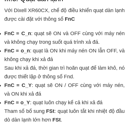
Với Dixell XR60CX, chế độ điều khiển quạt dàn lạnh
được cài đặt với thông số
FnC
FnC = C_n
: quạt sẽ ON và OFF cùng với máy nén
và không chạy trong suốt quá trình xả đá.
FnC = o_n
: quạt là ON khi máy nén ON lẫn OFF, và
không chạy khi xả đá
Sau khi xả đá, thời gian trì hoãn quạt để làm khô, nó
được thiết lập ở thông số Fnd.
FnC = C_Y
: quạt sẽ ON / OFF cùng với máy nén,
và ON khi xả đá
FnC = o_Y
: quạt luôn chạy kể cả khi xả đá
Tham số bổ sung
FSt
: quạt luôn tắt khi nhiệt độ đầu
dò dàn lạnh lớn hơn
FSt
.