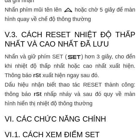
đã ghi nhận
Nhấn phím mũi tên lên
hoặc chờ 5 giây để màn
hình quay về chế độ thông thường
V.3. CÁCH RESET NHIỆT ĐỘ THẤP
NHẤT VÀ CAO NHẤT ĐÃ LƯU
Nhấn và giữ phím SET (
) hơn 3 giây, cho đến
khi nhiệt độ thấp nhất hoặc cao nhất xuất hiện.
Thông báo
rSt
xuất hiện ngay sau đó.
Dấu hiệu nhận biết thao tác RESET thành công:
thông báo
rSt
nhấp nháy và sau đó quy về màn
hình hiển thị nhiệt độ thông thường
VI. CÁC CHỨC NĂNG CHÍNH
VI.1. CÁCH XEM ĐIỂM SET