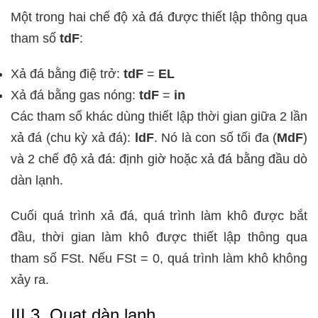
Một trong hai chế độ xả đá được thiết lập thông qua
tham số
tdF
:
Xả đá bằng điệ trở:
tdF
=
EL
Xả đá bằng gas nóng:
tdF
=
in
Các tham số khác dùng thiết lập thời gian giữa 2 lần
xả đá (chu kỳ xả đá):
ldF
. Nó là con số tối đa (
MdF
)
và 2 chế độ xả đá: định giờ hoặc xả đá bằng đầu dò
dàn lạnh.
Cuối quá trình xả đá, quá trình làm khô được bắt
đầu, thời gian làm khô được thiết lập thông qua
tham số FSt. Nếu FSt = 0, quá trình làm khô không
xảy ra.
III.3. Quạt dàn lạnh