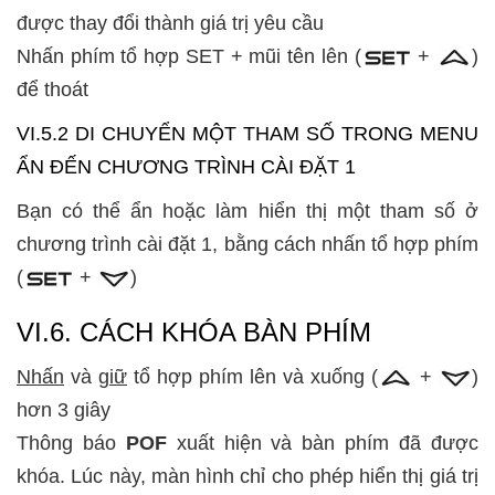
được thay đổi thành giá trị yêu cầu
Nhấn phím tổ hợp SET + mũi tên lên (
+
)
để thoát
VI.5.2 DI CHUYỂN MỘT THAM SỐ TRONG MENU
ẨN ĐẾN CHƯƠNG TRÌNH CÀI ĐẶT 1
Bạn có thể ẩn hoặc làm hiển thị một tham số ở
chương trình cài đặt 1, bằng cách nhấn tổ hợp phím
(
+
)
VI.6. CÁCH KHÓA BÀN PHÍM
Nhấn
và
giữ
tổ hợp phím lên và xuống (
+
)
hơn 3 giây
Thông báo
POF
xuất hiện và bàn phím đã được
khóa. Lúc này, màn hình chỉ cho phép hiển thị giá trị