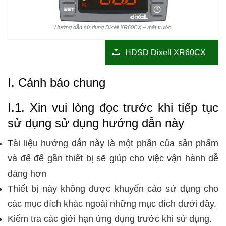
Hướng dẫn sử dụng Dixell XR60CX – mặt trước
HDSD Dixell XR60CX
I. Cảnh báo chung
I.1. Xin vui lòng đọc trước khi tiếp tục
sử dụng sử dụng hướng dẫn này
Tài liệu hướng dẫn này là một phần của sản phẩm
và để để gần thiết bị sẽ giúp cho việc vận hành dễ
dàng hơn
Thiết bị này không được khuyến cáo sử dụng cho
các mục đích khác ngoài những mục đích dưới đây.
Kiểm tra các giới hạn ứng dụng trước khi sử dụng.