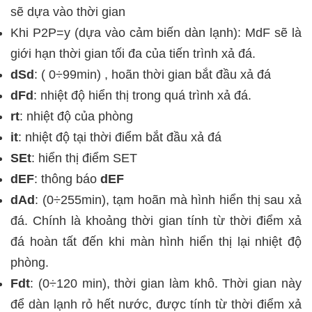
sẽ dựa vào thời gian
Khi P2P=y (dựa vào cảm biến dàn lạnh): MdF sẽ là
giới hạn thời gian tối đa của tiến trình xả đá.
dSd
:
( 0÷99min) , hoãn thời gian bắt đầu xả đá
dFd
: nhiệt độ hiển thị trong quá trình xả đá.
rt
: nhiệt độ của phòng
it
: nhiệt độ tại thời điểm bắt đầu xả đá
SEt
: hiển thị điểm SET
dEF
: thông báo
dEF
dAd
:
(0÷255min), tạm hoãn mà hình hiển thị sau xả
đá. Chính là khoảng thời gian tính từ thời điểm xả
đá hoàn tất đến khi màn hình hiển thị lại nhiệt độ
phòng.
Fdt
:
(0
÷
120 min), thời gian làm khô. Thời gian này
để dàn lạnh rỏ hết nước, được tính từ thời điểm xả