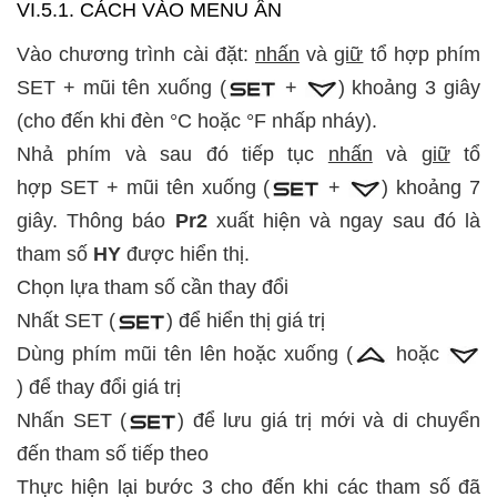
VI.5.1. CÁCH VÀO MENU ẨN
Vào chương trình cài đặt:
nhấn
và
giữ
tổ hợp phím
SET + mũi tên xuống (
+
) khoảng 3 giây
(cho đến khi đèn °C hoặc °F nhấp nháy).
Nhả phím và sau đó tiếp tục
nhấn
và
giữ
tổ
hợp SET + mũi tên xuống (
+
) khoảng 7
giây. Thông báo
Pr2
xuất hiện và ngay sau đó là
tham số
HY
được hiển thị.
Chọn lựa tham số cần thay đổi
Nhất SET (
) để hiển thị giá trị
Dùng phím mũi tên lên hoặc xuống (
hoặc
) để thay đổi giá trị
Nhấn SET (
) để lưu giá trị mới và di chuyển
đến tham số tiếp theo
Thực hiện lại bước 3 cho đến khi các tham số đã