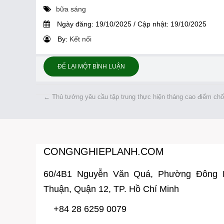
bữa sáng
Ngày đăng:
19/10/2025
/
Cập nhật:
19/10/2025
By:
Kết nối
ĐỂ LẠI MỘT BÌNH LUẬN
←
Thủ tướng yêu cầu tập trung thực hiện tháng cao điểm chố
CONGNGHIEPLANH.COM
60/4B1 Nguyễn Văn Quá, Phường Đông
Thuận, Quận 12, TP. Hồ Chí Minh
+84 28 6259 0079