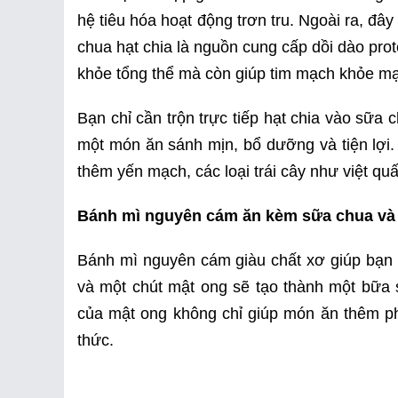
hệ tiêu hóa hoạt động trơn tru. Ngoài ra, đ
chua hạt chia là nguồn cung cấp dồi dào prot
khỏe tổng thể mà còn giúp tim mạch khỏe m
Bạn chỉ cần trộn trực tiếp hạt chia vào sữa
một món ăn sánh mịn, bổ dưỡng và tiện lợi.
thêm yến mạch, các loại trái cây như việt quấ
Bánh mì nguyên cám ăn kèm sữa chua và
Bánh mì nguyên cám giàu chất xơ giúp bạn 
và một chút mật ong sẽ tạo thành một bữa 
của mật ong không chỉ giúp món ăn thêm p
thức.