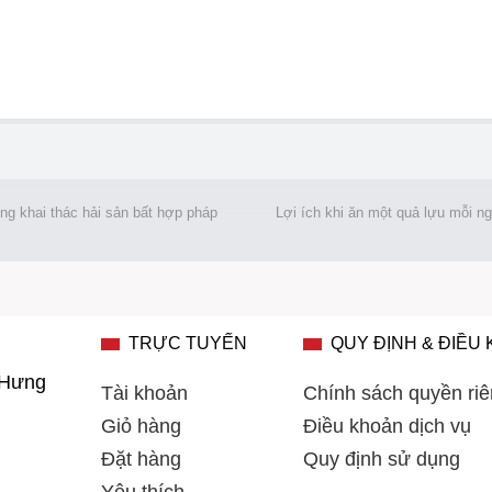
ng khai thác hải sản bất hợp pháp
Lợi ích khi ăn một quả lựu mỗi n
TRỰC TUYẾN
QUY ĐỊNH & ĐIỀU
 Hưng
Tài khoản
Chính sách quyền riê
Giỏ hàng
Điều khoản dịch vụ
Đặt hàng
Quy định sử dụng