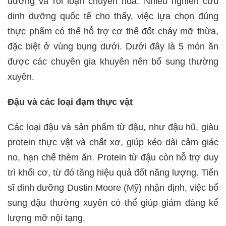
đường và rối loạn chuyển hóa. Nhiều nghiên cứu
dinh dưỡng quốc tế cho thấy, việc lựa chọn đúng
thực phẩm có thể hỗ trợ cơ thể đốt cháy mỡ thừa,
đặc biệt ở vùng bụng dưới. Dưới đây là 5 món ăn
được các chuyên gia khuyên nên bổ sung thường
xuyên.
Đậu và các loại đạm thực vật
Các loại đậu và sản phẩm từ đậu, như đậu hũ, giàu
protein thực vật và chất xơ, giúp kéo dài cảm giác
no, hạn chế thèm ăn. Protein từ đậu còn hỗ trợ duy
trì khối cơ, từ đó tăng hiệu quả đốt năng lượng. Tiến
sĩ dinh dưỡng Dustin Moore (Mỹ) nhận định, việc bổ
sung đậu thường xuyên có thể giúp giảm đáng kể
lượng mỡ nội tạng.