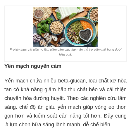
Protein thực vật giúp no lâu, giảm cảm giác thèm ăn, hỗ trợ giảm mỡ bụng dưới
hiệu quả.
Yến mạch nguyên cám
Yến mạch chứa nhiều beta-glucan, loại chất xơ hòa
tan có khả năng giảm hấp thu chất béo và cải thiện
chuyển hóa đường huyết. Theo các nghiên cứu lâm
sàng, chế độ ăn giàu yến mạch giúp vòng eo thon
gọn hơn và kiểm soát cân nặng tốt hơn. Đây cũng
là lựa chọn bữa sáng lành mạnh, dễ chế biến.