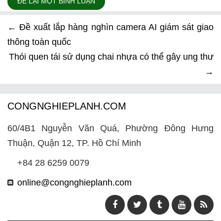
ĐỂ LẠI MỘT BÌNH LUẬN
←
Đề xuất lắp hàng nghìn camera AI giám sát giao
thông toàn quốc
Thói quen tái sử dụng chai nhựa có thể gây ung thư
→
CONGNGHIEPLANH.COM
60/4B1 Nguyễn Văn Quá, Phường Đông Hưng
Thuận, Quận 12, TP. Hồ Chí Minh
+84 28 6259 0079
online@congnghieplanh.com