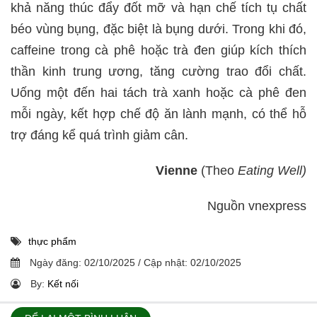
khả năng thúc đẩy đốt mỡ và hạn chế tích tụ chất
béo vùng bụng, đặc biệt là bụng dưới. Trong khi đó,
caffeine trong cà phê hoặc trà đen giúp kích thích
thần kinh trung ương, tăng cường trao đổi chất.
Uống một đến hai tách trà xanh hoặc cà phê đen
mỗi ngày, kết hợp chế độ ăn lành mạnh, có thể hỗ
trợ đáng kể quá trình giảm cân.
Vienne
(Theo
Eating Well)
Nguồn vnexpress
thực phẩm
Ngày đăng:
02/10/2025
/
Cập nhật:
02/10/2025
By:
Kết nối