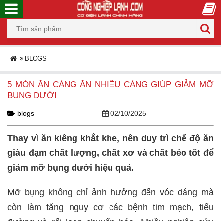
BLOGS
5 MÓN ĂN CÀNG ĂN NHIỀU CÀNG GIÚP GIẢM MỠ
BỤNG DƯỚI
blogs
02/10/2025
Thay vì ăn kiêng khắt khe, nên duy trì chế độ ăn
giàu đạm chất lượng, chất xơ và chất béo tốt để
giảm mỡ bụng dưới hiệu quả.
Mỡ bụng không chỉ ảnh hưởng đến vóc dáng mà
còn làm tăng nguy cơ các bệnh tim mạch, tiểu