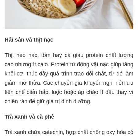
Hải sản và thịt nạc
Thịt heo nạc, tôm hay cá giàu protein chất lượng
cao nhưng ít calo. Protein từ động vật nạc giúp tăng
khối cơ, thúc đẩy quá trình trao đổi chất, từ đó làm
giảm mỡ thừa. Các chuyên gia khuyến nghị nên ưu
tiên chế biến hấp, luộc hoặc áp chảo ít dầu thay vì
chiên rán để giữ giá trị dinh dưỡng.
Trà xanh và cà phê
Trà xanh chứa catechin, hợp chất chống oxy hóa có