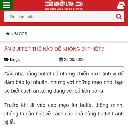
BLOGS
ĂN BUFFET THẾ NÀO ĐỂ KHÔNG BỊ THIỆT?
blogs
23/09/2025
Các nhà hàng buffet có những chiến lược tinh vi để
đảm bảo lợi nhuận, nhưng với những mẹo nhỏ, bạn
sẽ biết cách ăn xứng đáng với số tiền bỏ ra.
Trước khi đi vào các mẹo ăn buffet thông minh,
chúng ta cần biết về cách các nhà hàng buffet tránh
bị lỗ.