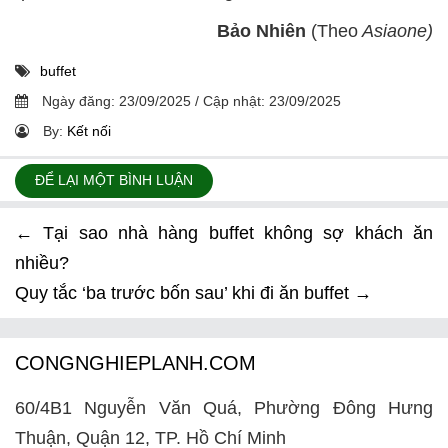
Bảo Nhiên
(Theo
Asiaone)
buffet
Ngày đăng:
23/09/2025
/
Cập nhật:
23/09/2025
By:
Kết nối
ĐỂ LẠI MỘT BÌNH LUẬN
←
Tại sao nhà hàng buffet không sợ khách ăn
nhiều?
Quy tắc ‘ba trước bốn sau’ khi đi ăn buffet
→
CONGNGHIEPLANH.COM
60/4B1 Nguyễn Văn Quá, Phường Đông Hưng
Thuận, Quận 12, TP. Hồ Chí Minh