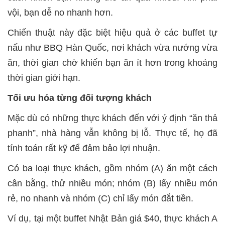
vội, bạn dễ no nhanh hơn.
Chiến thuật này đặc biệt hiệu quả ở các buffet tự
nấu như BBQ Hàn Quốc, nơi khách vừa nướng vừa
ăn, thời gian chờ khiến bạn ăn ít hơn trong khoảng
thời gian giới hạn.
Tối ưu hóa từng đối tượng khách
Mặc dù có những thực khách đến với ý định “ăn thả
phanh”, nhà hàng vẫn không bị lỗ. Thực tế, họ đã
tính toán rất kỹ để đảm bảo lợi nhuận.
Có ba loại thực khách, gồm nhóm (A) ăn một cách
cân bằng, thử nhiều món; nhóm (B) lấy nhiều món
rẻ, no nhanh và nhóm (C) chỉ lấy món đắt tiền.
Ví dụ, tại một buffet Nhật Bản giá $40, thực khách A