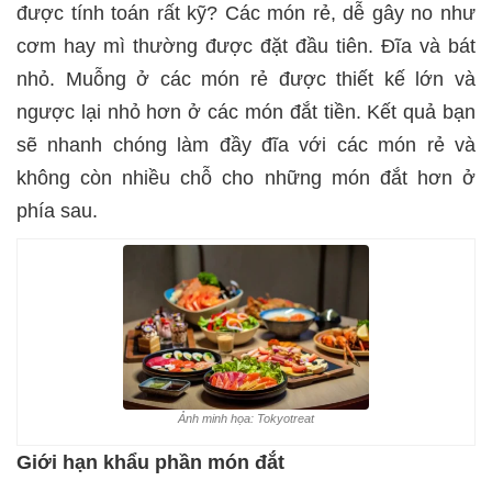
được tính toán rất kỹ? Các món rẻ, dễ gây no như
cơm hay mì thường được đặt đầu tiên. Đĩa và bát
nhỏ. Muỗng ở các món rẻ được thiết kế lớn và
ngược lại nhỏ hơn ở các món đắt tiền. Kết quả bạn
sẽ nhanh chóng làm đầy đĩa với các món rẻ và
không còn nhiều chỗ cho những món đắt hơn ở
phía sau.
Ảnh minh họa: Tokyotreat
Giới hạn khẩu phần món đắt