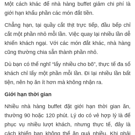
Một cách khác để nhà hàng buffet giảm chi phí là
giới hạn khẩu phần các món đắt tiền.
Chẳng hạn, tại quầy cắt thịt trực tiếp, đầu bếp chỉ
cắt một phần nhỏ mỗi lần. Việc quay lại nhiều lần dễ
khiến khách ngại. Với các món đắt khác, nhà hàng
cũng thường chia sẵn thành phần nhỏ.
Dù bạn có thể nghĩ “lấy nhiều cho bõ”, thực tế đa số
khách chỉ lấy một phần mỗi lần. Đi lại nhiều lần bất
tiện, nên họ ăn ít hơn mà không nhận ra.
Giới hạn thời gian
Nhiều nhà hàng buffet đặt giới hạn thời gian ăn,
thường 90 hoặc 120 phút. Lý do có vẻ hợp lý là để
phục vụ nhiều lượt khách, nhưng thực tế, đây là
cách khiến bạn không thể ăn quá nhiều. Khi phải