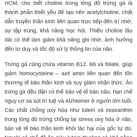
HCM, cho biết choline trong lòng đỏ trứng gà là
thành phần thiết yếu để tạo nên acetylcholine, chất
dẫn truyền thần kinh liên quan trực tiếp đến trí nhớ,
sự tập trung, khả năng học hỏi. Thiếu choline lâu
dài có thể làm giảm khả năng ghi nhớ, ảnh hưởng
đến tư duy và tốc độ xử lý thông tin của não.
Trứng gà cũng chứa vitamin B12, B6 và folate, giúp
giảm homocysteine – axit amin liên quan đến tổn
thương tế bào thần kinh và suy giảm nhận thức. Ăn
trứng gà đều đặn có thể bảo vệ tế bào não, hạn chế
nguy cơ sa sút trí tuệ và Alzheimer ở người lớn tuổi.
Các chất chống oxy hóa như lutein và zeaxanthin
trong lòng đỏ trứng chống lại stress oxy hóa ở não,
bảo vệ tế bào thần kinh khỏi tác hại của gốc tự do.