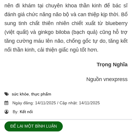
nên đi khám tại chuyên khoa thần kinh để bác sĩ
đánh giá chức năng não bộ và can thiệp kịp thời. Bổ
sung tinh chất thiên nhiên chiết xuất từ blueberry
(việt quất) và ginkgo biloba (bạch quả) cũng hỗ trợ
tăng cường máu lên não, chống gốc tự do, tăng kết
nối thần kinh, cải thiện giấc ngủ tốt hơn.
Trọng Nghĩa
Nguồn vnexpress
sức khỏe
,
thực phẩm
Ngày đăng:
14/11/2025
/
Cập nhật:
14/11/2025
By:
Kết nối
ĐỂ LẠI MỘT BÌNH LUẬN