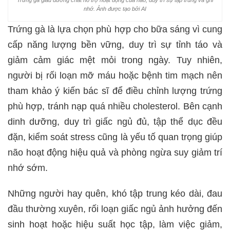
nhớ. Ảnh được tạo bởi AI
Trứng gà là lựa chọn phù hợp cho bữa sáng vì cung
cấp năng lượng bền vững, duy trì sự tỉnh táo và
giảm cảm giác mệt mỏi trong ngày. Tuy nhiên,
người bị rối loạn mỡ máu hoặc bệnh tim mạch nên
tham khảo ý kiến bác sĩ để điều chỉnh lượng trứng
phù hợp, tránh nạp quá nhiều cholesterol. Bên cạnh
dinh dưỡng, duy trì giấc ngủ đủ, tập thể dục đều
đặn, kiểm soát stress cũng là yếu tố quan trọng giúp
não hoạt động hiệu quả và phòng ngừa suy giảm trí
nhớ sớm.
Những người hay quên, khó tập trung kéo dài, đau
đầu thường xuyên, rối loạn giấc ngủ ảnh hưởng đến
sinh hoạt hoặc hiệu suất học tập, làm việc giảm,