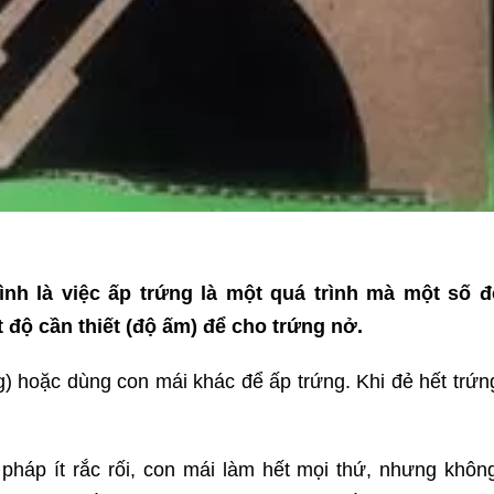
ình là việc ấp trứng là một quá trình mà một số 
t độ cần thiết (độ ấm) để cho trứng nở.
) hoặc dùng con mái khác để ấp trứng. Khi đẻ hết trứng
háp ít rắc rối, con mái làm hết mọi thứ, nhưng khôn