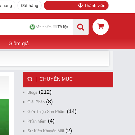
ỏ hàng
Đặt hàng
Thành viên
Tài liệu
Sản phẩm
Giảm giá
CHUYÊN MỤC
(212)
Blogs
(8)
Giải Pháp
(14)
Giới Thiệu Sản Phẩm
(4)
Phần Mềm
(2)
Sự Kiện Khuyến Mãi