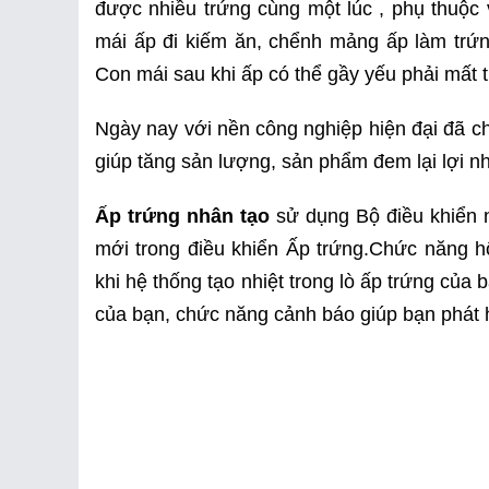
được nhiều trứng cùng một lúc , phụ thuộc 
mái ấp đi kiếm ăn, chểnh mảng ấp làm trứng
Con mái sau khi ấp có thể gầy yếu phải mất th
Ngày nay với nền công nghiệp hiện đại đã c
giúp tăng sản lượng, sản phẩm đem lại lợi n
Ấp trứng nhân tạo
sử dụng Bộ điều khiển n
mới trong điều khiển Ấp trứng.Chức năng hổ
khi hệ thống tạo nhiệt trong lò ấp trứng củ
của bạn, chức năng cảnh báo giúp bạn phát hiệ