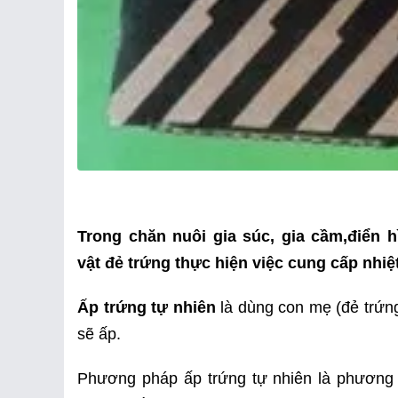
Trong chăn nuôi gia súc, gia cầm,điển h
vật đẻ trứng thực hiện việc cung cấp nhiệ
Ấp trứng tự nhiên
là dùng con mẹ (đẻ trứng
sẽ ấp.
Phương pháp ấp trứng tự nhiên là phương p