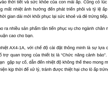
vào thời tiết và sức khỏe của con mái ấp. Cũng có lúc
 mất nhiệt ảnh hưởng đến phát triển phôi và tỷ lệ ấp
ời gian dài mới khôi phục lại sức khoẻ và đẻ trứng tiếp
ho ra nhiều sản phẩm tân tiến phục vụ cho ngành chăn n
huận cao cho bạn.
hiệt AX4-1A, với chế độ cài đặt thông minh là sự lựa 
 trợ quan trọng của thiết bị là “Chức năng cảnh báo”.
a bạn gặp sự cố, dẫn đến nhiệt độ không thể theo mong 
n kịp thời để xử lý, tránh được thiệt hại cho lò ấp trứn