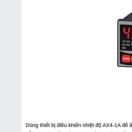
Dùng thiết bị điều khiển nhiệt độ AX4-1A để ấ