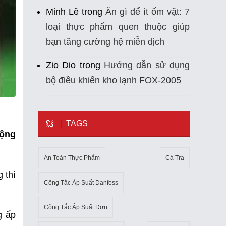
Minh Lê
trong
Ăn gì để ít ốm vặt: 7
loại thực phẩm quen thuộc giúp
bạn tăng cường hệ miễn dịch
Zio Dio
trong
Hướng dẫn sử dụng
bộ điều khiển kho lạnh FOX-2005
TAGS
động
An Toàn Thực Phẩm
Cá Tra
 thì
Công Tắc Áp Suất Danfoss
Công Tắc Áp Suất Đơn
g ấp