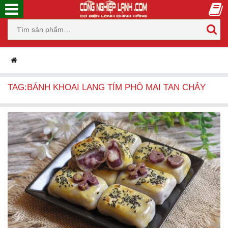
TAG:BÁNH KHOAI LANG TÍM PHÔ MAI TAN CHẢY