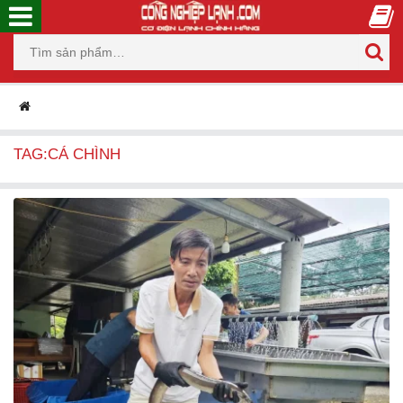
TAG:CÁ CHÌNH