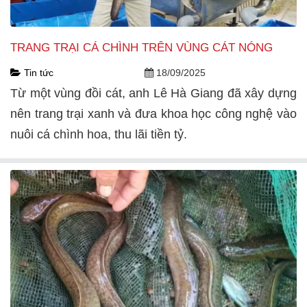
TRANG TRẠI CÁ CHÌNH TRÊN VÙNG CÁT NÓNG
Tin tức
18/09/2025
Từ một vùng đồi cát, anh Lê Hà Giang đã xây dựng
nên trang trại xanh và đưa khoa học công nghệ vào
nuôi cá chình hoa, thu lãi tiền tỷ.