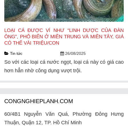
LOẠI CÁ ĐƯỢC VÍ NHƯ “LINH DƯỢC CỦA ĐÀN
ÔNG”, PHỔ BIẾN Ở MIỀN TRUNG VÀ MIỀN TÂY, GIÁ
CÓ THỂ VÀI TRIỆU/CON
Tin tức
26/08/2025
So với các loại cá nước ngọt, loại cá này có giá cao
hơn hẳn nhờ công dụng vượt trội.
CONGNGHIEPLANH.COM
60/4B1 Nguyễn Văn Quá, Phường Đông Hưng
Thuận, Quận 12, TP. Hồ Chí Minh