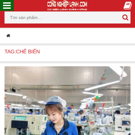
TAG:CHẾ BIẾN