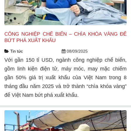
CÔNG NGHIỆP CHẾ BIẾN – CHÌA KHÓA VÀNG ĐỂ
BỨT PHÁ XUẤT KHẨU
Tin tức
08/09/2025
Với gần 150 tỉ USD, ngành công nghiệp chế biến,
gồm linh kiện điện tử, máy móc, may mặc chiếm
gần 50% giá trị xuất khẩu của Việt Nam trong 8
tháng đầu năm 2025 và trở thành “chìa khóa vàng”
để Việt Nam bứt phá xuất khẩu.