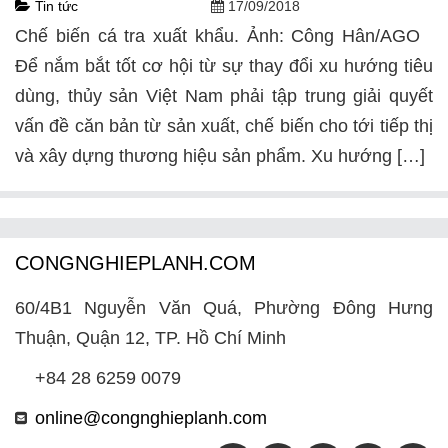
Tin tức
17/09/2018
Chế biến cá tra xuất khẩu. Ảnh: Công Hân/AGO
Để nắm bắt tốt cơ hội từ sự thay đổi xu hướng tiêu
dùng, thủy sản Việt Nam phải tập trung giải quyết
vấn đề căn bản từ sản xuất, chế biến cho tới tiếp thị
và xây dựng thương hiệu sản phẩm. Xu hướng […]
CONGNGHIEPLANH.COM
60/4B1 Nguyễn Văn Quá, Phường Đông Hưng
Thuận, Quận 12, TP. Hồ Chí Minh
+84 28 6259 0079
online@congnghieplanh.com