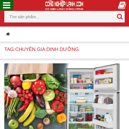
TAG:CHUYÊN GIA DINH DƯỠNG