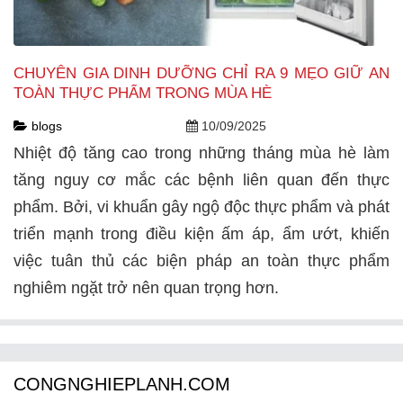
CHUYÊN GIA DINH DƯỠNG CHỈ RA 9 MẸO GIỮ AN
TOÀN THỰC PHẨM TRONG MÙA HÈ
blogs
10/09/2025
Nhiệt độ tăng cao trong những tháng mùa hè làm
tăng nguy cơ mắc các bệnh liên quan đến thực
phẩm. Bởi, vi khuẩn gây ngộ độc thực phẩm và phát
triển mạnh trong điều kiện ấm áp, ẩm ướt, khiến
việc tuân thủ các biện pháp an toàn thực phẩm
nghiêm ngặt trở nên quan trọng hơn.
CONGNGHIEPLANH.COM