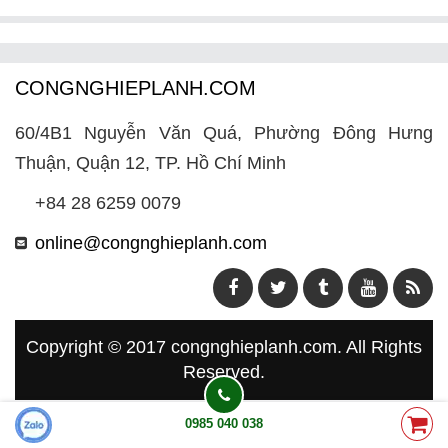
CONGNGHIEPLANH.COM
60/4B1 Nguyễn Văn Quá, Phường Đông Hưng
Thuận, Quận 12, TP. Hồ Chí Minh
+84 28 6259 0079
online@congnghieplanh.com
Copyright © 2017
congnghieplanh.com
. All Rights
Reserved.
0985 040 038