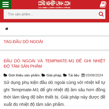
TAG:ĐẦU DÒ NGOÀI
ĐẦU DÒ NGOÀI VÀ TEMPMATE-M1 ĐỂ GHI NHIỆT
ĐỘ TÂM SẢN PHẨM
Giới thiệu sản phẩm
,
Giải pháp
,
Tài liệu
03/08/2024
Sử dụng phụ kiện đầu dò ngoài cùng với nhiệt kế tự
ghi Tempmate-M1 để ghi nhiệt độ âm sâu hơn đồng
thời làm tăng độ bền thiết bị. Giải pháp này được đề
xuất đo nhiệt độ tâm sản phẩm.