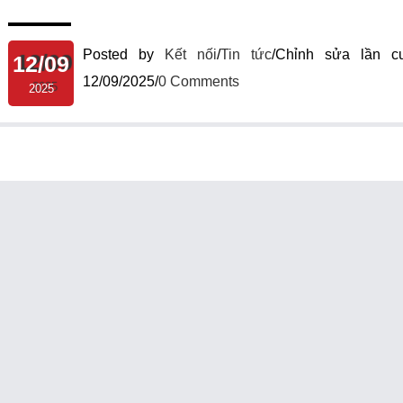
Posted by
Kết nối
/
Tin tức
/
Chỉnh sửa lần cu
12/09
12/09/2025
/
0 Comments
2025