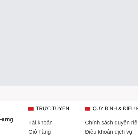
TRỰC TUYẾN
QUY ĐỊNH & ĐIỀU
 Hưng
Tài khoản
Chính sách quyền riê
Giỏ hàng
Điều khoản dịch vụ