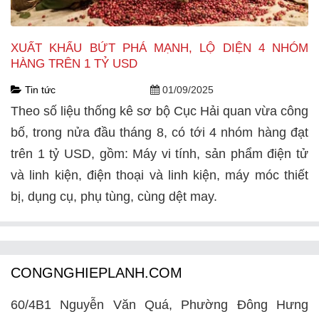
XUẤT KHẨU BỨT PHÁ MẠNH, LỘ DIỆN 4 NHÓM
HÀNG TRÊN 1 TỶ USD
Tin tức
01/09/2025
Theo số liệu thống kê sơ bộ Cục Hải quan vừa công
bố, trong nửa đầu tháng 8, có tới 4 nhóm hàng đạt
trên 1 tỷ USD, gồm: Máy vi tính, sản phẩm điện tử
và linh kiện, điện thoại và linh kiện, máy móc thiết
bị, dụng cụ, phụ tùng, cùng dệt may.
CONGNGHIEPLANH.COM
60/4B1 Nguyễn Văn Quá, Phường Đông Hưng