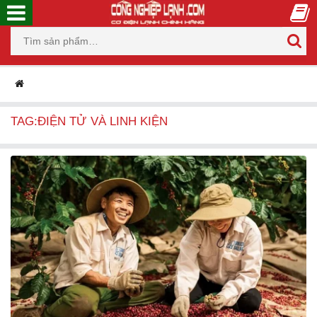
TAG:ĐIỆN TỬ VÀ LINH KIỆN