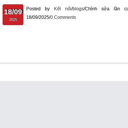
Posted by
Kết nối
/
blogs
/
Chỉnh sửa lần cu
18/09
18/09/2025
/
0 Comments
2025