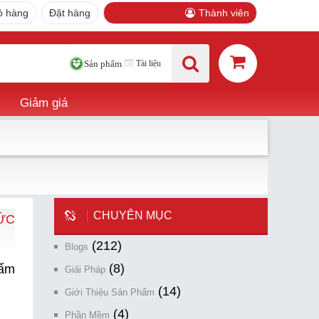
ỏ hàng
Đặt hàng
Thành viên
Tài liệu
Sản phẩm
Giảm giá
CHUYÊN MỤC
ỨC
(212)
Blogs
(8)
hẩm
Giải Pháp
(14)
Giới Thiệu Sản Phẩm
(4)
Phần Mềm