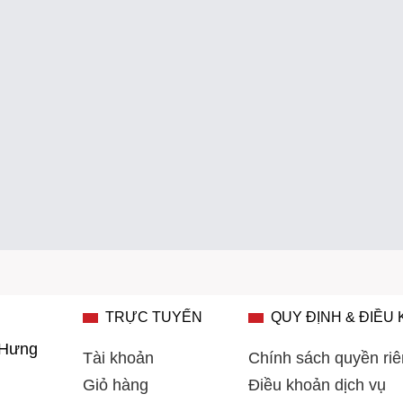
TRỰC TUYẾN
QUY ĐỊNH & ĐIỀU
 Hưng
Tài khoản
Chính sách quyền riê
Giỏ hàng
Điều khoản dịch vụ