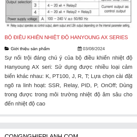
BỘ ĐIỀU KHIỂN NHIỆT ĐỘ HANYOUNG AX SERIES
Giới thiệu sản phẩm
03/08/2024
Sự nổi trội đáng chú ý của bộ điều khiển nhiệt độ
Hanyoung AX seri: Sử dụng được nhiều loại cảm
biến khác nhau: K, PT100, J, R, T; Lựa chọn cài đặt
ngõ ra linh hoạt: SSR, Relay, PID, P, OnOff; Dùng
trong được trong môi trường nhiệt độ âm sâu cho
đến nhiệt độ cao
CONGNGHIEPLANH.COM