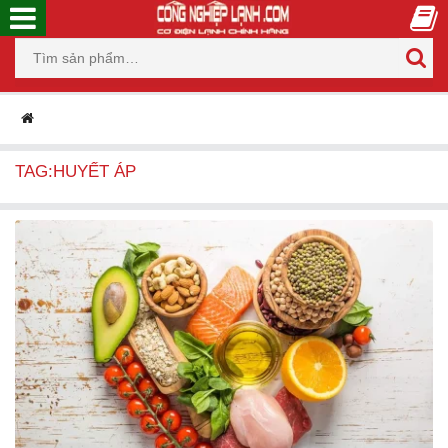
TAG:HUYẾT ÁP