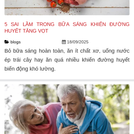
5 SAI LẦM TRONG BỮA SÁNG KHIẾN ĐƯỜNG
HUYẾT TĂNG VỌT
blogs
18/09/2025
Bỏ bữa sáng hoàn toàn, ăn ít chất xơ, uống nước
ép trái cây hay ăn quá nhiều khiến đường huyết
biến động khó lường.