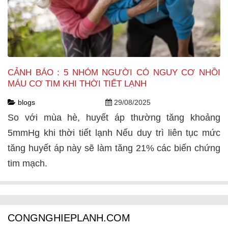
CẢNH BÁO : 5 NHÓM NGƯỜI CÓ NGUY CƠ NHỒI
MÁU CƠ TIM KHI THỜI TIẾT LẠNH
blogs
29/08/2025
So với mùa hè, huyết áp thường tăng khoảng
5mmHg khi thời tiết lạnh Nếu duy trì liên tục mức
tăng huyết áp này sẽ làm tăng 21% các biến chứng
tim mạch.
CONGNGHIEPLANH.COM