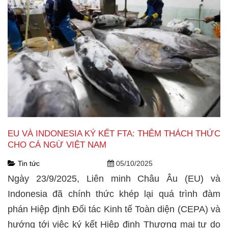
EU VÀ INDONESIA KÝ KẾT FTA: THÊM THÁCH THỨC
CHO CÁ NGỪ VIỆT NAM
Tin tức
05/10/2025
Ngày 23/9/2025, Liên minh Châu Âu (EU) và
Indonesia đã chính thức khép lại quá trình đàm
phán Hiệp định Đối tác Kinh tế Toàn diện (CEPA) và
hướng tới việc ký kết Hiệp định Thương mại tự do