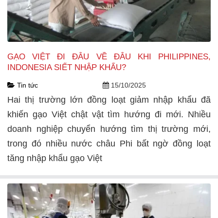
GẠO VIỆT ĐI ĐÂU VỀ ĐÂU KHI PHILIPPINES,
INDONESIA SIẾT NHẬP KHẨU?
Tin tức
15/10/2025
Hai thị trường lớn đồng loạt giảm nhập khẩu đã
khiến gạo Việt chật vật tìm hướng đi mới. Nhiều
doanh nghiệp chuyển hướng tìm thị trường mới,
trong đó nhiều nước châu Phi bất ngờ đồng loạt
tăng nhập khẩu gạo Việt