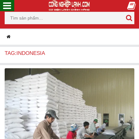
TAG:INDONESIA