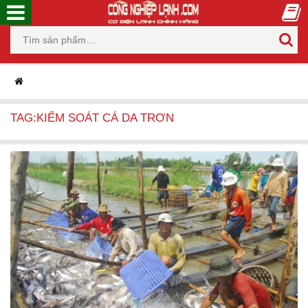
TAG:KIỂM SOÁT CÁ DA TRƠN