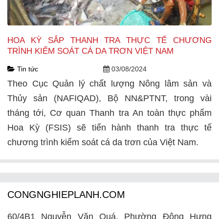
HOA KỲ SẮP THANH TRA THỰC TẾ CHƯƠNG
TRÌNH KIỂM SOÁT CÁ DA TRƠN VIỆT NAM
Tin tức
03/08/2024
Theo Cục Quản lý chất lượng Nông lâm sản và
Thủy sản (NAFIQAD), Bộ NN&PTNT, trong vài
tháng tới, Cơ quan Thanh tra An toàn thực phẩm
Hoa Kỳ (FSIS) sẽ tiến hành thanh tra thực tế
chương trình kiểm soát cá da trơn của Việt Nam.
CONGNGHIEPLANH.COM
60/4B1 Nguyễn Văn Quá, Phường Đông Hưng