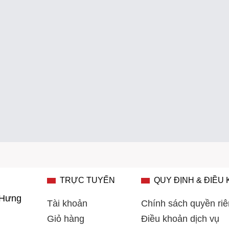
TRỰC TUYẾN
QUY ĐỊNH & ĐIỀU
 Hưng
Tài khoản
Chính sách quyền riê
Giỏ hàng
Điều khoản dịch vụ