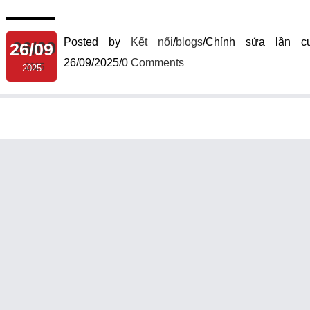
Posted by
Kết nối
/
blogs
/
Chỉnh sửa lần cu
26/09
26/09/2025
/
0 Comments
2025