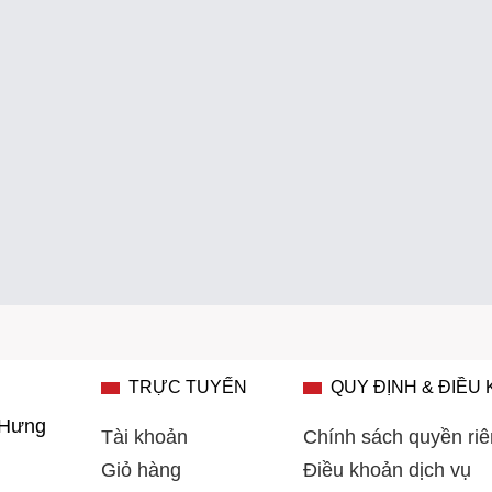
TRỰC TUYẾN
QUY ĐỊNH & ĐIỀU
 Hưng
Tài khoản
Chính sách quyền riê
Giỏ hàng
Điều khoản dịch vụ