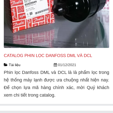
CATALOG PHIN LỌC DANFOSS DML VÀ DCL
Tài liệu
01/12/2021
Phin lọc Danfoss DML và DCL là là phẩm lọc trong
hệ thống máy lạnh được ưa chuộng nhất hiện nay.
Để chọn lựa mã hàng chính xác, mời Quý khách
xem chi tiết trong catalog.