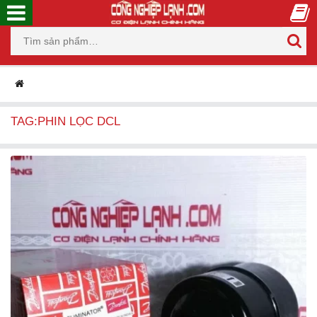
TAG:PHIN LỌC DCL