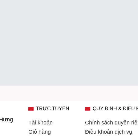
TRỰC TUYẾN
QUY ĐỊNH & ĐIỀU
 Hưng
Tài khoản
Chính sách quyền riê
Giỏ hàng
Điều khoản dịch vụ