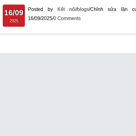
Posted by
Kết nối
/
blogs
/
Chỉnh sửa lần cu
16/09
16/09/2025
/
0 Comments
2025