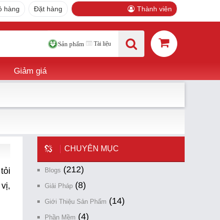
ỏ hàng
Đặt hàng
Thành viên
Tài liệu
Sản phẩm
Giảm giá
CHUYÊN MỤC
(212)
tỏi
Blogs
(8)
vị,
Giải Pháp
(14)
Giới Thiệu Sản Phẩm
(4)
Phần Mềm