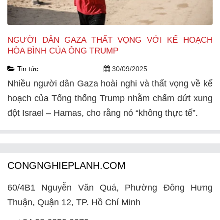
NGƯỜI DÂN GAZA THẤT VỌNG VỚI KẾ HOẠCH
HÒA BÌNH CỦA ÔNG TRUMP
Tin tức
30/09/2025
Nhiều người dân Gaza hoài nghi và thất vọng về kế
hoạch của Tổng thống Trump nhằm chấm dứt xung
đột Israel – Hamas, cho rằng nó “không thực tế”.
CONGNGHIEPLANH.COM
60/4B1 Nguyễn Văn Quá, Phường Đông Hưng
Thuận, Quận 12, TP. Hồ Chí Minh