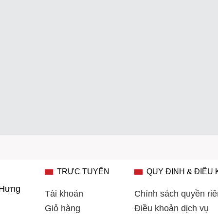
TRỰC TUYẾN
QUY ĐỊNH & ĐIỀU
 Hưng
Tài khoản
Chính sách quyền riê
Giỏ hàng
Điều khoản dịch vụ