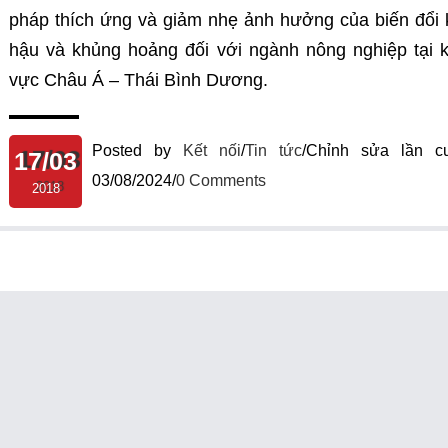
pháp thích ứng và giảm nhẹ ảnh hưởng của biến đổi 
hậu và khủng hoảng đối với ngành nông nghiệp tại 
vực Châu Á – Thái Bình Dương.
Posted by
Kết nối
/
Tin tức
/
Chỉnh sửa lần cu
17/03
03/08/2024
/
0 Comments
2018