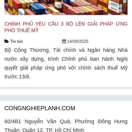
CHÍNH PHỦ YÊU CẦU 3 BỘ LÊN GIẢI PHÁP ỨNG
PHÓ THUẾ MỸ
Tin tức
14/08/2025
Bộ Công Thương, Tài chính và Ngân hàng Nhà
nước xây dựng, trình Chính phủ ban hành Nghị
quyết giải pháp ứng phó với chính sách thuế Mỹ
trước 13/8.
CONGNGHIEPLANH.COM
60/4B1 Nguyễn Văn Quá, Phường Đông Hưng
Thuận, Quận 12, TP. Hồ Chí Minh