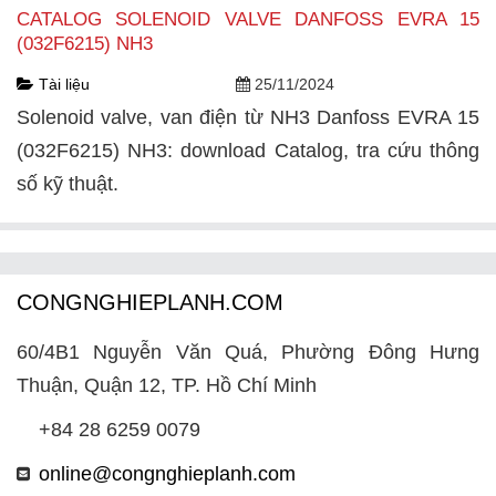
CATALOG SOLENOID VALVE DANFOSS EVRA 15
(032F6215) NH3
Tài liệu
25/11/2024
Solenoid valve, van điện từ NH3 Danfoss EVRA 15
(032F6215) NH3: download Catalog, tra cứu thông
số kỹ thuật.
CONGNGHIEPLANH.COM
60/4B1 Nguyễn Văn Quá, Phường Đông Hưng
Thuận, Quận 12, TP. Hồ Chí Minh
+84 28 6259 0079
online@congnghieplanh.com