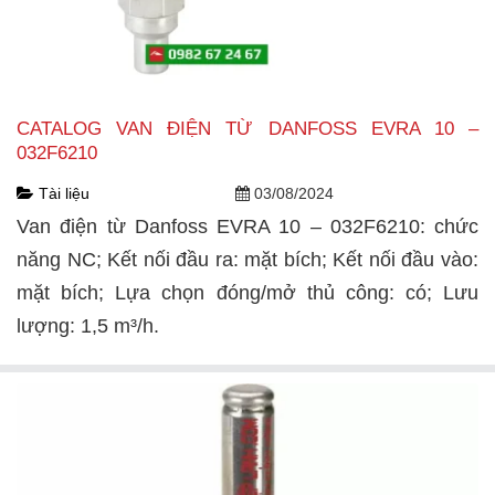
CATALOG VAN ĐIỆN TỪ DANFOSS EVRA 10 –
032F6210
Tài liệu
03/08/2024
Van điện từ Danfoss EVRA 10 – 032F6210: chức
năng NC; Kết nối đầu ra: mặt bích; Kết nối đầu vào:
mặt bích; Lựa chọn đóng/mở thủ công: có; Lưu
lượng: 1,5 m³/h.