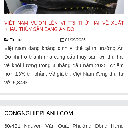
VIỆT NAM VƯƠN LÊN VỊ TRÍ THỨ HAI VỀ XUẤT
KHẨU THỦY SẢN SANG ẤN ĐỘ
Tin tức
01/09/2025
Việt Nam đang khẳng định vị thế tại thị trường Ấn
Độ khi trở thành nhà cung cấp thủy sản lớn thứ hai
về khối lượng trong 4 tháng đầu năm 2025, chiếm
hơn 13% thị phần. Về giá trị, Việt Nam đứng thứ tư
với 5,84%.
CONGNGHIEPLANH.COM
60/4B1 Nguyễn Văn Quá, Phường Đông Hưng