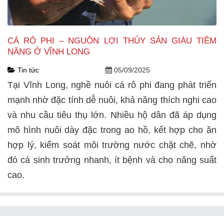
CÁ RÔ PHI – NGUỒN LỢI THỦY SẢN GIÀU TIỀM
NĂNG Ở VĨNH LONG
Tin tức
05/09/2025
Tại Vĩnh Long, nghề nuôi cá rô phi đang phát triển
mạnh nhờ đặc tính dễ nuôi, khả năng thích nghi cao
và nhu cầu tiêu thụ lớn. Nhiều hộ dân đã áp dụng
mô hình nuôi dày đặc trong ao hồ, kết hợp cho ăn
hợp lý, kiểm soát môi trường nước chặt chẽ, nhờ
đó cá sinh trưởng nhanh, ít bệnh và cho năng suất
cao.