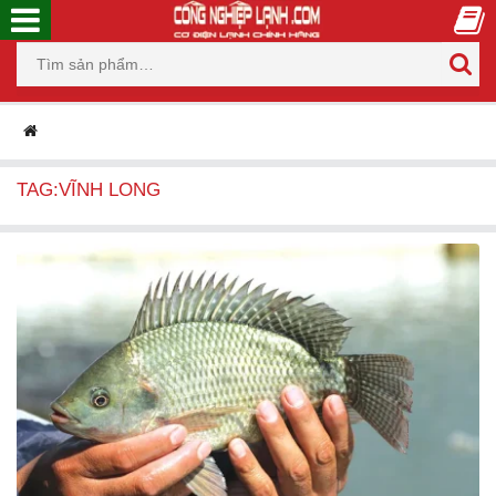
TAG:VĨNH LONG