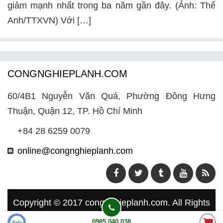
giảm mạnh nhất trong ba năm gần đây. (Ảnh: Thế
Anh/TTXVN) Với […]
CONGNGHIEPLANH.COM
60/4B1 Nguyễn Văn Quá, Phường Đông Hưng
Thuận, Quận 12, TP. Hồ Chí Minh
+84 28 6259 0079
online@congnghieplanh.com
Copyright © 2017
congnghieplanh.com
. All Rights
Reserved.
0985 040 038