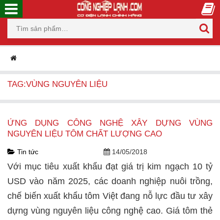
TAG:VÙNG NGUYÊN LIỆU
ỨNG DỤNG CÔNG NGHỆ XÂY DỰNG VÙNG
NGUYÊN LIỆU TÔM CHẤT LƯỢNG CAO
Tin tức
14/05/2018
Với mục tiêu xuất khẩu đạt giá trị kim ngạch 10 tỷ
USD vào năm 2025, các doanh nghiệp nuôi trồng,
chế biến xuất khẩu tôm Việt đang nỗ lực đầu tư xây
dựng vùng nguyên liệu công nghệ cao. Giá tôm thẻ