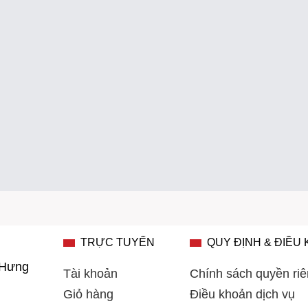
TRỰC TUYẾN
QUY ĐỊNH & ĐIỀU
 Hưng
Tài khoản
Chính sách quyền riê
Giỏ hàng
Điều khoản dịch vụ