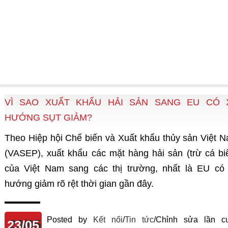
VÌ SAO XUẤT KHẨU HẢI SẢN SANG EU CÓ 
HƯỚNG SỤT GIẢM?
Theo Hiệp hội Chế biến và Xuất khẩu thủy sản Việt 
(VASEP), xuất khẩu các mặt hàng hải sản (trừ cá bi
của Việt Nam sang các thị trường, nhất là EU có
hướng giảm rõ rệt thời gian gần đây.
Posted by
Kết nối
/
Tin tức
/
Chỉnh sửa lần cu
23/05