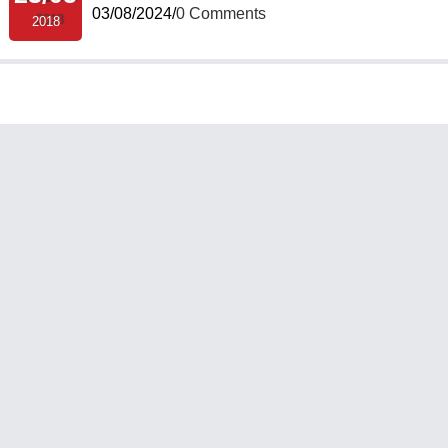
03/08/2024
/
0 Comments
2018