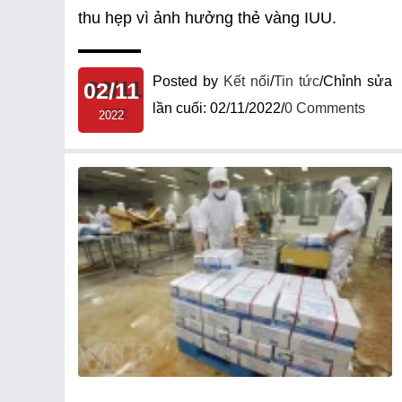
thu hẹp vì ảnh hưởng thẻ vàng IUU.
Posted by
Kết nối
/
Tin tức
/
Chỉnh sửa
02/11
lần cuối:
02/11/2022
/
0 Comments
2022