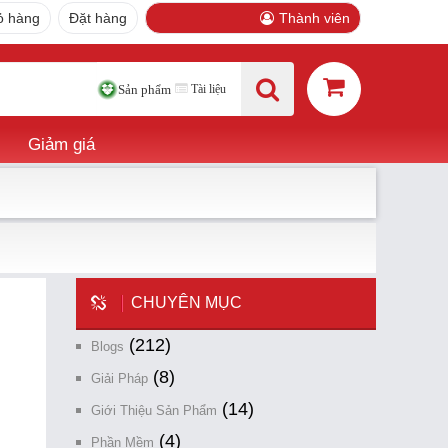
ỏ hàng
Đặt hàng
Thành viên
Tài liệu
Sản phẩm
Giảm giá
CHUYÊN MỤC
(212)
Blogs
(8)
Giải Pháp
(14)
Giới Thiệu Sản Phẩm
(4)
Phần Mềm