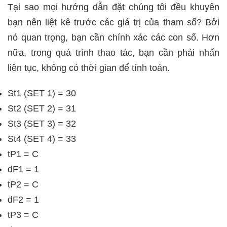
Tại sao mọi hướng dẫn đặt chúng tôi đều khuyên
bạn nên liệt kê trước các giá trị của tham số? Bởi
nó quan trọng, bạn cần chính xác các con số. Hơn
nữa, trong quá trình thao tác, bạn cần phải nhấn
liên tục, không có thời gian để tính toán.
St1 (SET 1) = 30
St2 (SET 2) = 31
St3 (SET 3) = 32
St4 (SET 4) = 33
tP1 = C
dF1 = 1
tP2 = C
dF2 = 1
tP3 = C