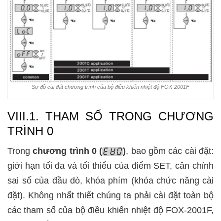
Sơ đồ cài đặt chương trình của bộ điều khiển nhiệt độ FOX-2001F
VIII.1. THAM SỐ TRONG CHƯƠNG
TRÌNH 0
Trong
chương trình 0 (
)
, bao gồm các cài đặt:
giới hạn tối đa và tối thiểu của điểm SET, cân chỉnh
sai số của đầu dò, khóa phím (khóa chức năng cài
đặt). Không nhất thiết chúng ta phải cài đặt toàn bộ
các tham số của bộ điều khiển nhiệt độ FOX-2001F,