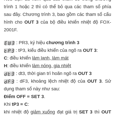
trình 1 hoặc 2 thì có thể bỏ qua các tham số phía
sau đây. Chương trình 3, bao gồm các tham số cấu
hình cho
OUT 3
của bộ điều khiển nhiệt độ FOX-
2001F.
: PR3, ký hiệu
chương trình 3
: tP3, kiểu điều khiển của ngõ ra
OUT 3
:
C
: điều khiển
làm lạnh, làm mát
H
: điều khiển
làm nóng, gia nhiệt
: dt3, thời gian trì hoãn ngõ ra
OUT 3
: dF3, khoảng lệch nhiệt độ của
OUT 3
. Sử
dụng tham số này như sau:
Điểm OFF = SET 3
.
Khi
tP3 = C
:
khi nhiệt độ
giảm xuống
đạt giá trị
SET 3
thì
OUT