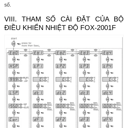
số.
VIII. THAM SỐ CÀI ĐẶT CỦA BỘ
ĐIỀU KHIỂN NHIỆT ĐỘ FOX-2001F