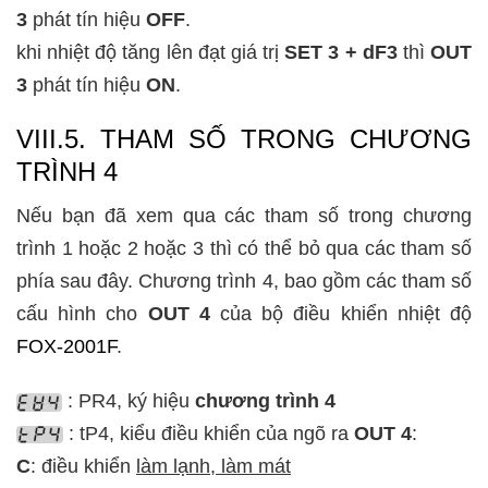
3
phát tín hiệu
OFF
.
khi nhiệt độ tăng lên đạt giá trị
SET 3 + dF3
thì
OUT
3
phát tín hiệu
ON
.
VIII.5. THAM SỐ TRONG CHƯƠNG
TRÌNH 4
Nếu bạn đã xem qua các tham số trong chương
trình 1 hoặc 2 hoặc 3 thì có thể bỏ qua các tham số
phía sau đây. Chương trình 4, bao gồm các tham số
cấu hình cho
OUT 4
của bộ điều khiển nhiệt độ
FOX-2001F
.
: PR4, ký hiệu
chương trình 4
: tP4, kiểu điều khiển của ngõ ra
OUT 4
:
C
: điều khiển
làm lạnh, làm mát