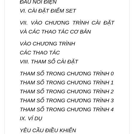
ĐẤU NỐI ĐIỆN
VI. CÀI ĐẶT ĐIỂM SET
VII. VÀO CHƯƠNG TRÌNH CÀI ĐẶT
VÀ CÁC THAO TÁC CƠ BẢN
VÀO CHƯƠNG TRÌNH
CÁC THAO TÁC
VIII. THAM SỐ CÀI ĐẶT
THAM SỐ TRONG CHƯƠNG TRÌNH 0
THAM SỐ TRONG CHƯƠNG TRÌNH 1
THAM SỐ TRONG CHƯƠNG TRÌNH 2
THAM SỐ TRONG CHƯƠNG TRÌNH 3
THAM SỐ TRONG CHƯƠNG TRÌNH 4
IX. VÍ DỤ
YÊU CẦU ĐIỀU KHIỂN