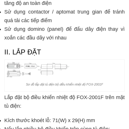
tăng độ an toàn điện
Sử dụng contactor / aptomat trung gian để tránh
quá tải các tiếp điểm
Sử dụng domino (panel) để đấu dây điện thay vì
xoắn các đầu dây với nhau
II. LẮP ĐẶT
Sơ đồ lắp đặt tủ điện bộ điều khiển nhiệt độ FOX-2001F
Lắp đặt bộ điều khiển nhiệt độ FOX-2001F trên mặt
tủ điện:
Kích thước khoét lỗ: 71(W) x 29(H) mm
Nếu lắp nhiều bộ điều khiển trên cùng tủ điện: