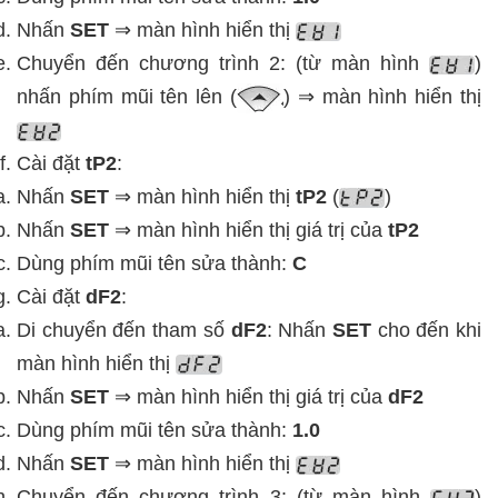
Nhấn
SET
⇒ màn hình hiển thị
Chuyển đến chương trình 2: (từ màn hình
)
nhấn phím mũi tên lên (
) ⇒ màn hình hiển thị
Cài đặt
tP2
:
Nhấn
SET
⇒ màn hình hiển thị
tP2
(
)
Nhấn
SET
⇒ màn hình hiển thị giá trị của
tP2
Dùng phím mũi tên sửa thành:
C
Cài đặt
dF2
:
Di chuyển đến tham số
dF2
: Nhấn
SET
cho đến khi
màn hình hiển thị
Nhấn
SET
⇒ màn hình hiển thị giá trị của
dF2
Dùng phím mũi tên sửa thành:
1.0
Nhấn
SET
⇒ màn hình hiển thị
Chuyển đến chương trình 3: (từ màn hình
)