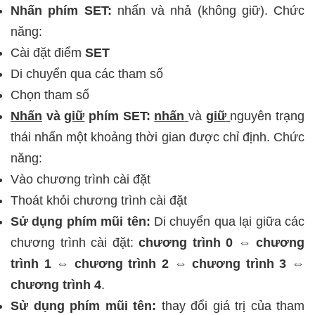
Nhấn phím SET:
nhấn và nhả (không giữ). Chức
năng:
Cài đặt điểm
SET
Di chuyển qua các tham số
Chọn tham số
Nhấn
và
giữ
phím SET:
nhấn
và
giữ
nguyên trạng
thái nhấn một khoảng thời gian được chỉ định. Chức
năng:
Vào chương trình cài đặt
Thoát khỏi chương trình cài đặt
Sử dụng phím mũi tên:
Di chuyển qua lại giữa các
chương trình cài đặt:
chương trình 0 ⇔ chương
trình 1 ⇔ chương trình 2 ⇔ chương trình 3 ⇔
chương trình 4
.
Sử dụng phím mũi tên:
thay đổi giá trị của tham