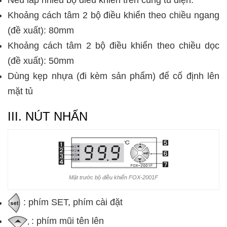
Khoảng cách tâm 2 bộ điều khiển theo chiều ngang
(đề xuất): 80mm
Khoảng cách tâm 2 bộ điều khiển theo chiều dọc
(đề xuất): 50mm
Dùng kẹp nhựa (đi kèm sản phẩm) để cố định lên
mặt tủ
III. NÚT NHẤN
Mặt trước bộ điều khiển FOX-2001F
: phím SET, phím cài đặt
: phím mũi tên lên