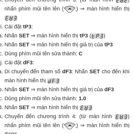
nhấn phím mũi tên lên (
) ⇒ màn hình hiển thị
Cài đặt
tP3
:
Nhấn
SET
⇒ màn hình hiển thị
tP3
(
)
Nhấn
SET
⇒ màn hình hiển thị giá trị của
tP3
Dùng phím mũi tên sửa thành:
C
Cài đặt
dF3
:
Di chuyển đến tham số
dF3
: Nhấn
SET
cho đến khi
màn hình hiển thị
Nhấn
SET
⇒ màn hình hiển thị giá trị của
dF3
Dùng phím mũi tên sửa thành:
1.0
Nhấn
SET
⇒ màn hình hiển thị
Chuyển đến chương trình 4: (từ màn hình
)
nhấn phím mũi tên lên (
) ⇒ màn hình hiển thị