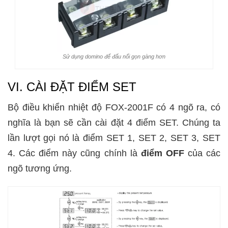
Sử dụng domino để đấu nối gọn gàng hơn
VI. CÀI ĐẶT ĐIỂM SET
Bộ điều khiển nhiệt độ FOX-2001F có 4 ngõ ra, có
nghĩa là bạn sẽ cần cài đặt 4 điểm SET. Chúng ta
lần lượt gọi nó là điểm SET 1, SET 2, SET 3, SET
4. Các điểm này cũng chính là
điểm OFF
của các
ngõ tương ứng.