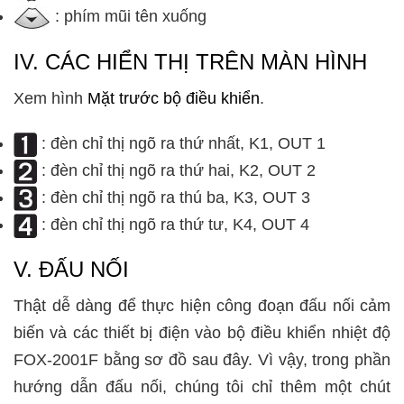
: phím mũi tên xuống
IV. CÁC HIỂN THỊ TRÊN MÀN HÌNH
Xem hình
Mặt trước bộ điều khiển
.
: đèn chỉ thị ngõ ra thứ nhất, K1, OUT 1
: đèn chỉ thị ngõ ra thứ hai, K2, OUT 2
: đèn chỉ thị ngõ ra thú ba, K3, OUT 3
: đèn chỉ thị ngõ ra thứ tư, K4, OUT 4
V. ĐẤU NỐI
Thật dễ dàng để thực hiện công đoạn đấu nối cảm
biến và các thiết bị điện vào bộ điều khiển nhiệt độ
FOX-2001F bằng sơ đồ sau đây. Vì vậy, trong phần
hướng dẫn đấu nối, chúng tôi chỉ thêm một chút