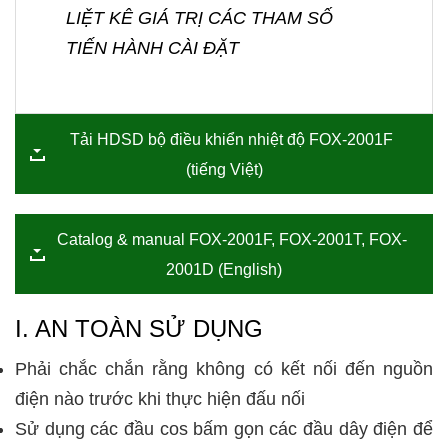
LIỆT KÊ GIÁ TRỊ CÁC THAM SỐ
TIẾN HÀNH CÀI ĐẶT
Tải HDSD bộ điều khiển nhiệt độ FOX-2001F
(tiếng Việt)
Catalog & manual FOX-2001F, FOX-2001T, FOX-
2001D (English)
I. AN TOÀN SỬ DỤNG
Phải chắc chắn rằng không có kết nối đến nguồn
điện nào trước khi thực hiện đấu nối
Sử dụng các đầu cos bấm gọn các đầu dây điện để