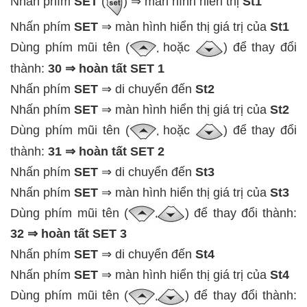
Nhấn phím
SET
(
) ⇒ màn hình hiển thị
St1
Nhấn phím
SET
⇒ màn hình hiển thị giá trị của
St1
Dùng phím mũi tên (
hoặc
) để thay đổi
thành:
30 ⇒ hoàn tất SET 1
Nhấn phím
SET
⇒ di chuyển đến
St2
Nhấn phím
SET
⇒ màn hình hiển thị giá trị của
St2
Dùng phím mũi tên (
hoặc
) để thay đổi
thành:
31 ⇒ hoàn tất SET 2
Nhấn phím
SET
⇒ di chuyển đến
St3
Nhấn phím
SET
⇒ màn hình hiển thị giá trị của
St3
Dùng phím mũi tên (
) để thay đổi thành:
32 ⇒ hoàn tất SET 3
Nhấn phím
SET
⇒ di chuyển đến
St4
Nhấn phím
SET
⇒ màn hình hiển thị giá trị của
St4
Dùng phím mũi tên (
) để thay đổi thành: