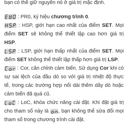
bạn có thể giữ nguyên nó ở giá trị mặc định.
: PR0, ký hiệu
chương trình 0
.
: HSP, giới hạn cao nhất của điểm
SET
. Mọi
điểm
SET
sẽ không thể thiết lập cao hơn giá trị
HSP
.
: LSP, giới hạn thấp nhất của điểm
SET
. Mọi
điểm
SET
không thể thiết lập thấp hơn giá trị
LSP
.
: Cor, cân chỉnh cảm biến. Sử dụng
Cor
khi có
sự sai lệch của đầu dò so với giá trị nhiệt độ thực
tế, trong các trường hợp nối dài thêm dây dò hoặc
cảm biến đã quá cũ.
: LoC, khóa chức năng cài đặt. Khi đặt giá trị
cho tham số này là
, bạn không thể sửa đổi mọi
tham số trong chương trình cài đặt.