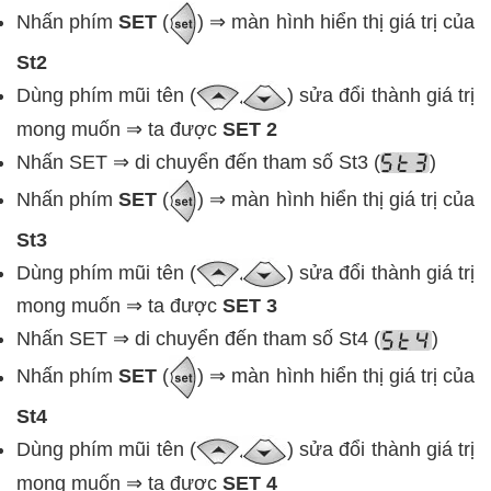
Nhấn phím
SET
(
) ⇒ màn hình hiển thị giá trị của
St2
Dùng phím mũi tên (
) sửa đổi thành giá trị
mong muốn ⇒ ta được
SET 2
Nhấn SET ⇒ di chuyển đến tham số St3 (
)
Nhấn phím
SET
(
) ⇒ màn hình hiển thị giá trị của
St3
Dùng phím mũi tên (
) sửa đổi thành giá trị
mong muốn ⇒ ta được
SET 3
Nhấn SET ⇒ di chuyển đến tham số St4 (
)
Nhấn phím
SET
(
) ⇒ màn hình hiển thị giá trị của
St4
Dùng phím mũi tên (
) sửa đổi thành giá trị
mong muốn ⇒ ta được
SET 4