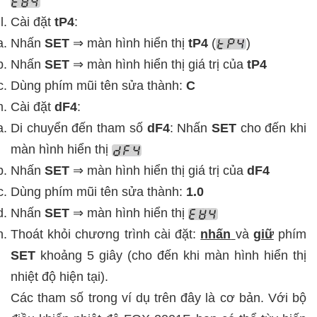
Cài đặt
tP4
:
Nhấn
SET
⇒ màn hình hiển thị
tP4
(
)
Nhấn
SET
⇒ màn hình hiển thị giá trị của
tP4
Dùng phím mũi tên sửa thành:
C
Cài đặt
dF4
:
Di chuyển đến tham số
dF4
: Nhấn
SET
cho đến khi
màn hình hiển thị
Nhấn
SET
⇒ màn hình hiển thị giá trị của
dF4
Dùng phím mũi tên sửa thành:
1.0
Nhấn
SET
⇒ màn hình hiển thị
Thoát khỏi chương trình cài đặt:
nhấn
và
giữ
phím
SET
khoảng 5 giây (cho đến khi màn hình hiển thị
nhiệt độ hiện tại).
Các tham số trong ví dụ trên đây là cơ bản. Với bộ