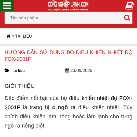
TÀI LIỆU
HƯỚNG DẪN SỬ DỤNG BỘ ĐIỀU KHIỂN NHIỆT ĐỘ
FOX-2001F
Tài liệu
23/09/2025
GIỚI THIỆU
Đặc điểm nổi bật của bộ
điều khiển nhiệt độ FOX-
2001F
là trang bị
4 ngõ ra
điều khiển nhiệt. Tùy
chỉnh điều khiển làm nóng hoặc làm lạnh cho từng
ngõ ra riêng biệt.