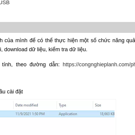
gUSB
h của mình để có thể thực hiện một số chức năng quả
i, download dữ liệu, kiểm tra dữ liệu.
tính, theo đường dẫn:
https://congnghieplanh.com/p
ầu cài đặt