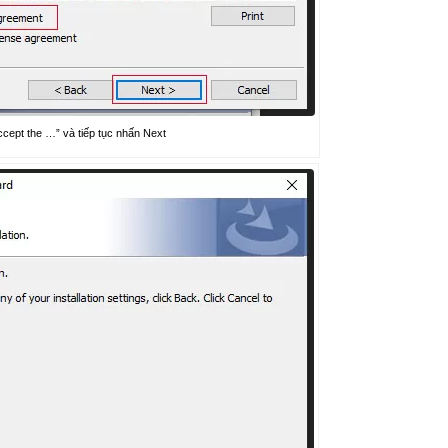
ccept the …” và tiếp tục nhấn Next