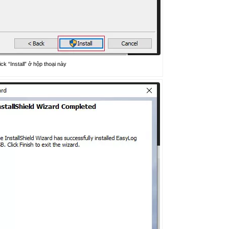
ick “Install” ở hộp thoại này