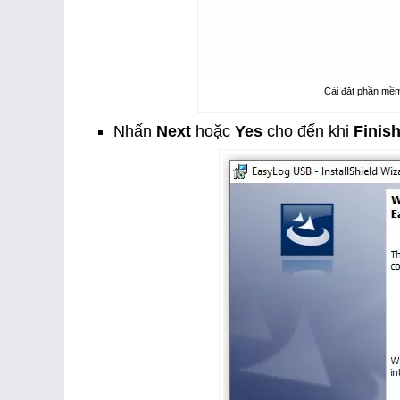
Cài đặt phần mềm
Nhấn
Next
hoặc
Yes
cho đến khi
Finis