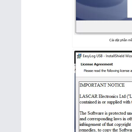
Cài đặt phần m