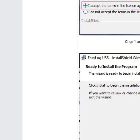
Chọn “I a