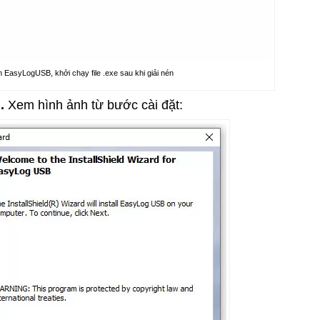
 EasyLogUSB, khởi chạy file .exe sau khi giải nén
h.
Xem hình ảnh từ bước cài đặt: