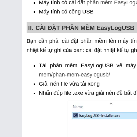
Máy tính có cài đặt
phần mềm EasyLo
Máy tính có cổng USB
II. CÀI ĐẶT PHẦN MỀM EasyLogUSB
Bạn cần phải cài đặt phần mềm lên máy tín
nhiệt kế tự ghi của bạn: cài đặt nhiệt kế tự gh
Tải phần mềm EasyLogUSB về máy 
mem/phan-mem-easylogusb/
Giải nén file vừa tải xong
Nhấn đúp file .exe vừa giải nén đề bắt đ