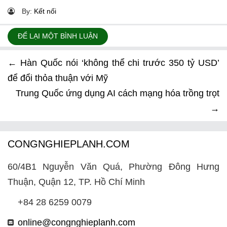
By:
Kết nối
ĐỂ LẠI MỘT BÌNH LUẬN
←
Hàn Quốc nói ‘không thể chi trước 350 tỷ USD’
để đổi thỏa thuận với Mỹ
Trung Quốc ứng dụng AI cách mạng hóa trồng trọt
→
CONGNGHIEPLANH.COM
60/4B1 Nguyễn Văn Quá, Phường Đông Hưng
Thuận, Quận 12, TP. Hồ Chí Minh
+84 28 6259 0079
online@congnghieplanh.com