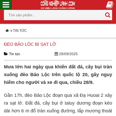
TIN TỨC
ĐÈO BẢO LỘC BỊ SẠT LỞ
Tin tức
28/09/2025
Mưa lớn hai ngày qua khiến đất đá, cây bụi tràn
xuống đèo Bảo Lộc trên quốc lộ 20, gây nguy
hiểm cho người và xe đi qua, chiều 28/9.
Gần 17h, đèo Bảo Lộc đoạn qua xã Đạ Huoai 2 xảy
ra sạt lở. Đất đá, cây bụi ở taluy dương đoạn kéo
dài hơn 6 m đổ tràn xuống đường, lấp mương thoát