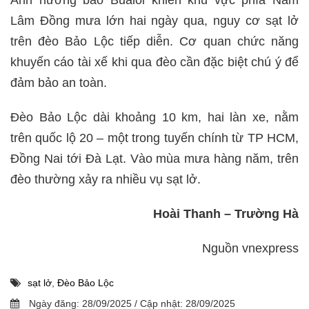
Lâm Đồng mưa lớn hai ngày qua, nguy cơ sạt lở
trên đèo Bảo Lộc tiếp diễn. Cơ quan chức năng
khuyến cáo tài xế khi qua đèo cần đặc biệt chú ý để
đảm bảo an toàn.
Đèo Bảo Lộc dài khoảng 10 km, hai làn xe, nằm
trên quốc lộ 20 – một trong tuyến chính từ TP HCM,
Đồng Nai tới Đà Lạt. Vào mùa mưa hàng năm, trên
đèo thường xảy ra nhiều vụ sạt lở.
Hoài Thanh – Trường Hà
Nguồn vnexpress
sạt lở
,
Đèo Bảo Lộc
Ngày đăng:
28/09/2025
/
Cập nhật:
28/09/2025